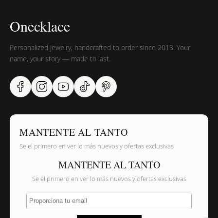
Onecklace
Personalized jewelry, handcrafted to order since 2013. Your
name, your story — made to last.
MANTENTE AL TANTO
Se el primero en ver lo más nuevos y ofertas exclusivas
MANTENTE AL TANTO
Se el primero en ver lo más nuevos y ofertas exclusivas
Proporciona tu email