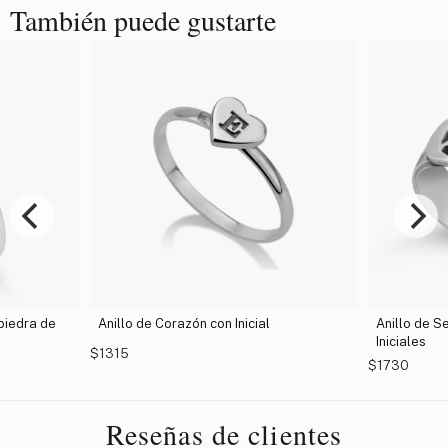
También puede gustarte
 piedra de
Anillo de Corazón con Inicial
Anillo de S
Iniciales
$1315
$1730
Reseñas de clientes