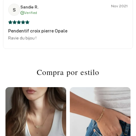
Nov 2021
Sandie R.
S
Verified
Pendentif croix pierre Opale
Ravie du bijou !
Compra por estilo