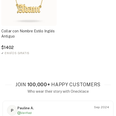
Collar con Nombre Estilo Inglés
Antiguo
$1402
✓
ENVÍOS GRATIS
JOIN
100,000+
HAPPY CUSTOMERS
Who wear their story with Onecklace
Sep 2024
Pauline A.
P
Verified