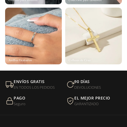
Anillos Grabados
Collares de Cruz
ENVÍOS GRATIS
90 DÍAS
EN TODOS LOS PEDIDOS
DEVOLUCIONES
PAGO
EL MEJOR PRECIO
Seguro
GARANTIZADO