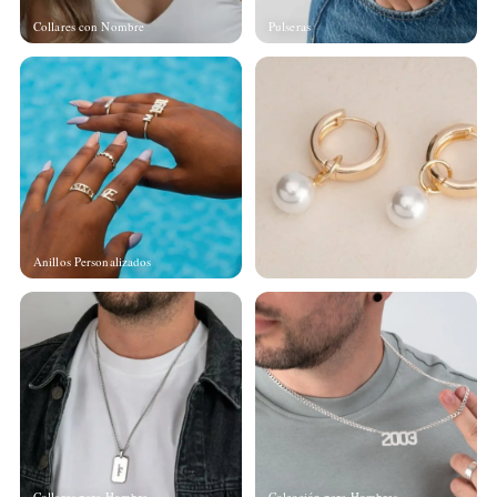
Collares con Nombre
Pulseras
Anillos Personalizados
Collares para Hombre
Colección para Hombres