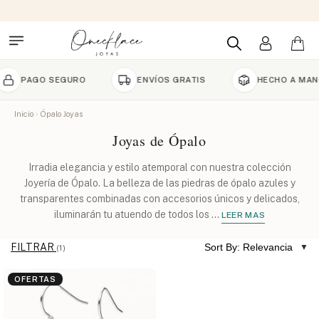
PAGO SEGURO
ENVÍOS GRATIS
HECHO A MANO P
Inicio
Ópalo Joyas
Joyas de Ópalo
Irradia elegancia y estilo atemporal con nuestra colección
Joyería de Ópalo. La belleza de las piedras de ópalo azules y
transparentes combinadas con accesorios únicos y delicados,
iluminarán tu atuendo de todos los
...
LEER MAS
FILTRAR
Sort By: Relevancia
(1)
OFERTAS