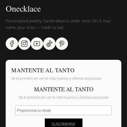
Onecklace
Personalized jewelry, handcrafted to order since 2013. Your
name, your story — made to last.
MANTENTE AL TANTO
Se el primero en ver lo más nuevos y ofertas exclusivas
MANTENTE AL TANTO
Se el primero en ver lo más nuevos y ofertas exclusivas
Proporciona tu email
SUSCRIBIRSE