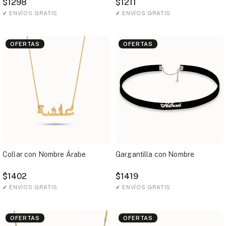
$1298
$1211
✓
ENVÍOS GRATIS
✓
ENVÍOS GRATIS
OFERTAS
OFERTAS
Collar con Nombre Árabe
Gargantilla con Nombre
$1402
$1419
✓
ENVÍOS GRATIS
✓
ENVÍOS GRATIS
OFERTAS
OFERTAS