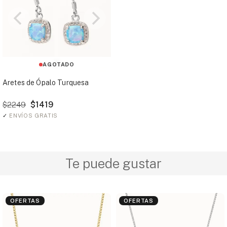
AGOTADO
Aretes de Ópalo Turquesa
$1419
$2249
✓
ENVÍOS GRATIS
Te puede gustar
OFERTAS
OFERTAS