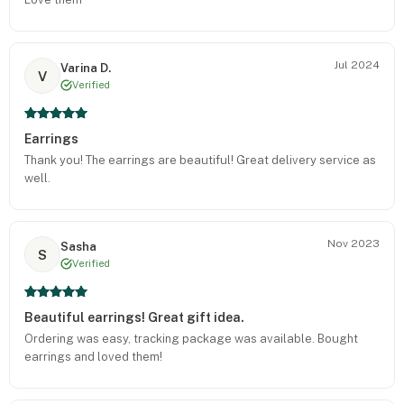
Jul 2024
Varina D.
V
Verified
Earrings
Thank you! The earrings are beautiful! Great delivery service as
well.
Nov 2023
Sasha
S
Verified
Beautiful earrings! Great gift idea.
Ordering was easy, tracking package was available. Bought
earrings and loved them!