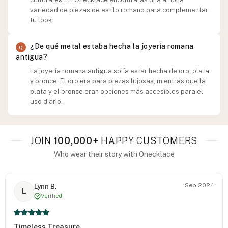
variedad de piezas de estilo romano para complementar
tu look.
¿De qué metal estaba hecha la joyería romana
antigua?
La joyería romana antigua solía estar hecha de oro, plata
y bronce. El oro era para piezas lujosas, mientras que la
plata y el bronce eran opciones más accesibles para el
uso diario.
JOIN
100,000+
HAPPY CUSTOMERS
Who wear their story with Onecklace
Sep 2024
Lynn B.
L
Verified
Timeless Treasure