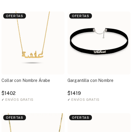
OFERTAS
OFERTAS
Collar con Nombre Árabe
Gargantilla con Nombre
$1402
$1419
✓
ENVÍOS GRATIS
✓
ENVÍOS GRATIS
OFERTAS
OFERTAS