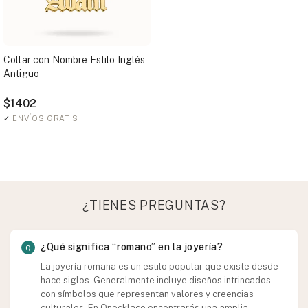
Collar con Nombre Estilo Inglés
Antiguo
$1402
✓
ENVÍOS GRATIS
¿TIENES PREGUNTAS?
¿Qué significa “romano” en la joyería?
La joyería romana es un estilo popular que existe desde
hace siglos. Generalmente incluye diseños intrincados
con símbolos que representan valores y creencias
culturales. En Onecklace encontrarás una amplia