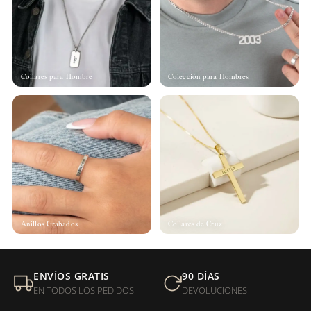
Collares para Hombre
Colección para Hombres
Anillos Grabados
Collares de Cruz
ENVÍOS GRATIS
90 DÍAS
EN TODOS LOS PEDIDOS
DEVOLUCIONES