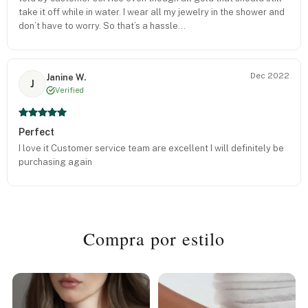
take it off while in water. I wear all my jewelry in the shower and
don’t have to worry. So that’s a hassle…
Dec 2022
Janine W.
J
Verified
Perfect
I love it Customer service team are excellent I will definitely be
purchasing again
Compra por estilo