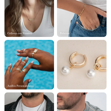
Collares con Nombre
Pulseras
Anillos Personalizados