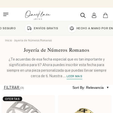
URO
ENVÍOS GRATIS
HECHO A MANO POR ENCARG
Inicio
Joyería de Números Romanos
Joyería de Números Romanos
¿Te acuerdas de esa fecha especial que es tan importante y
significativa para ti? Ahora puedes inscribir esta fecha para
siempre en una pieza personalizada que puedas llevar siempre
cerca de ti. Nuestra
...
LEER MAS
FILTRAR
Sort By: Relevancia
(3)
OFERTAS