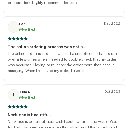
presentation. Highly recommended site.
Dec 2022
Lan
L
Verified
The online ordering process was not a…
The online ordering process was not a smooth one. I had to start
over a few times when I needed to double check that my order
was accurate. Having to re-enter the order more than once is
annoying. When I received my order, I liked it.
Oct 2023
Julie R.
J
Verified
Necklace is beautiful.
Necklace is beautiful.. just wish I could wear on the water. Was
told by customer service even though all gold that should still