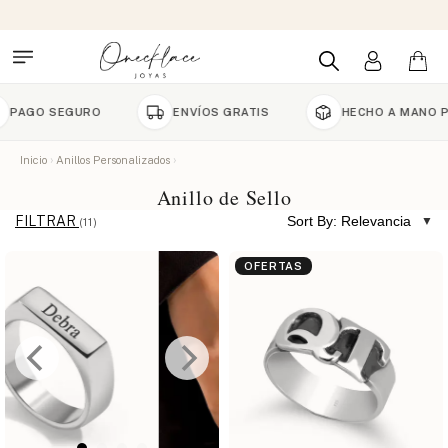
 SEGURO
ENVÍOS GRATIS
HECHO A MANO POR EN
Inicio
Anillos Personalizados
Anillo de Sello
FILTRAR
Sort By: Relevancia
(11)
OFERTAS