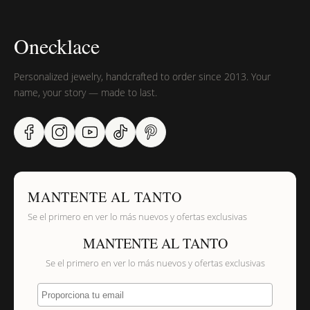
Onecklace
Personalized jewelry, handcrafted to order since 2013. Your
name, your story — made to last.
MANTENTE AL TANTO
Se el primero en ver lo más nuevos y ofertas exclusivas
MANTENTE AL TANTO
Se el primero en ver lo más nuevos y ofertas exclusivas
Proporciona tu email