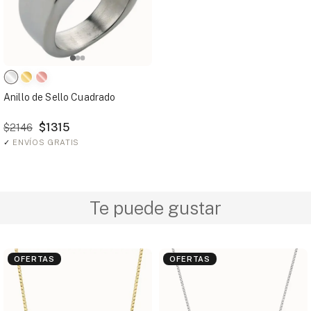
Anillo de Sello Cuadrado
$1315
$2146
✓
ENVÍOS GRATIS
Te puede gustar
OFERTAS
OFERTAS