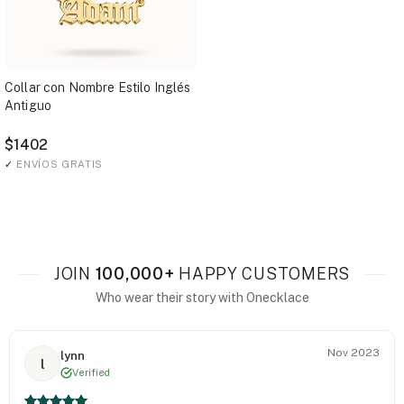
Collar con Nombre Estilo Inglés
Antiguo
$1402
✓
ENVÍOS GRATIS
JOIN
100,000+
HAPPY CUSTOMERS
Who wear their story with Onecklace
Nov 2023
lynn
l
Verified