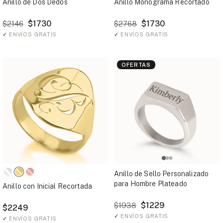
Anillo de Dos Dedos
Anillo Monograma Recortado
$1730
$1730
$2146
$2768
✓
ENVÍOS GRATIS
✓
ENVÍOS GRATIS
OFERTAS
Anillo de Sello Personalizado
para Hombre Plateado
Anillo con Inicial Recortada
$1229
$1938
$2249
✓
ENVÍOS GRATIS
✓
ENVÍOS GRATIS