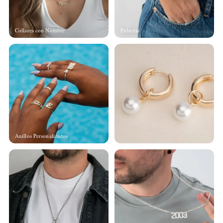
Collares con Nombre
Pulseras
Anillos Personalizados