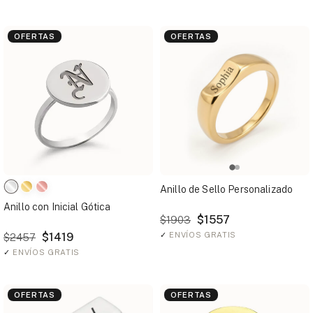
OFERTAS
OFERTAS
Anillo de Sello Personalizado
Anillo con Inicial Gótica
$1557
$1903
$1419
✓
ENVÍOS GRATIS
$2457
✓
ENVÍOS GRATIS
OFERTAS
OFERTAS