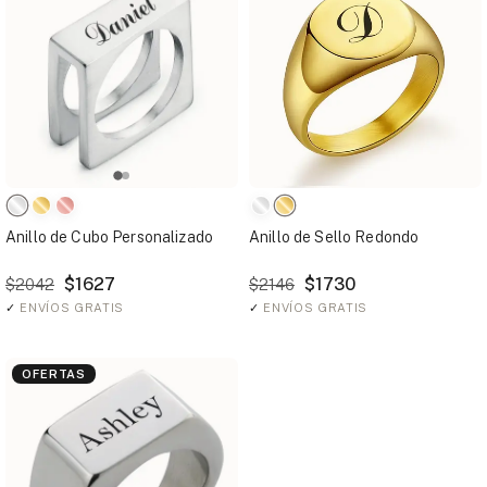
Anillo de Cubo Personalizado
Anillo de Sello Redondo
$1627
$1730
$2042
$2146
✓
ENVÍOS GRATIS
✓
ENVÍOS GRATIS
OFERTAS