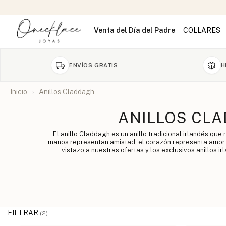
Venta del Día del Padre
COLLARES
ENVÍOS GRATIS
H
Inicio
Anillos Claddagh
ANILLOS CL
El anillo Claddagh es un anillo tradicional irlandés que
manos representan amistad, el corazón representa amor y
vistazo a nuestras ofertas y los exclusivos anillos i
FILTRAR
(2)