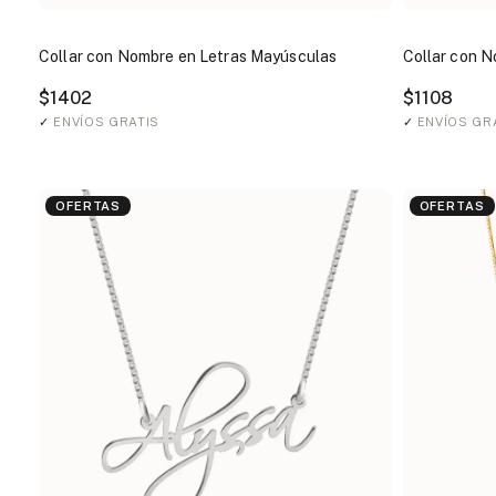
Collar con Nombre en Letras Mayúsculas
Collar con N
$1402
$1108
✓
ENVÍOS GRATIS
✓
ENVÍOS GR
OFERTAS
OFERTAS