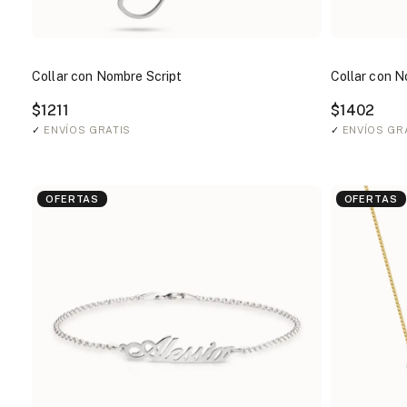
Collar con Nombre Script
Collar con 
$1211
$1402
✓
ENVÍOS GRATIS
✓
ENVÍOS GR
OFERTAS
OFERTAS