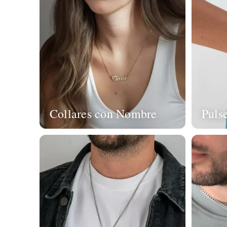
Collares con Nombre
Puls