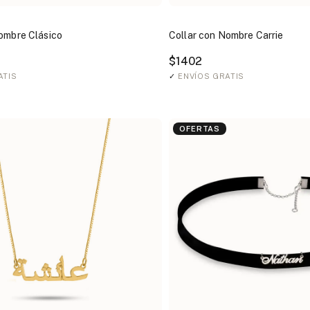
ombre Clásico
Collar con Nombre Carrie
$1402
ATIS
✓
ENVÍOS GRATIS
OFERTAS