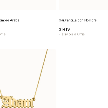
Nombre Árabe
Gargantilla con Nombre
$1419
ATIS
✓
ENVÍOS GRATIS