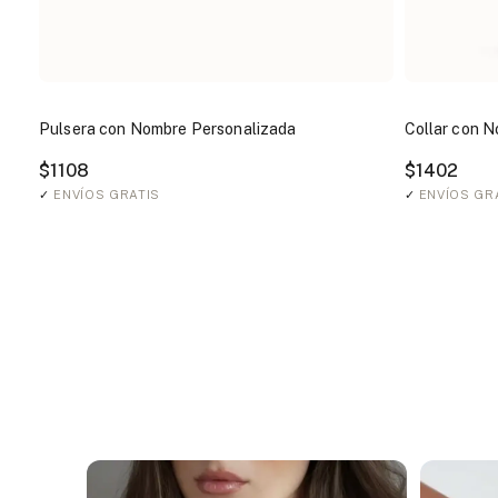
Pulsera con Nombre Personalizada
Collar con N
$1108
$1402
✓
ENVÍOS GRATIS
✓
ENVÍOS GR