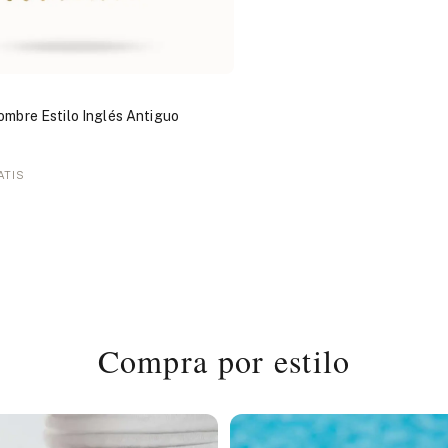
ombre Estilo Inglés Antiguo
ATIS
Compra por estilo