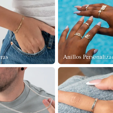
eras
Anillos Personaliza