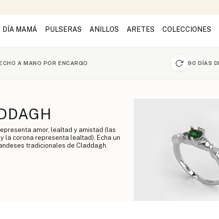
DÍA MAMÁ
PULSERAS
ANILLOS
ARETES
COLECCIONES
ECHO A MANO POR ENCARGO
90 DÍAS 
ADDAGH
 representa amor, lealtad y amistad (las
 la corona representa lealtad). Echa un
rlandeses tradicionales de Claddagh.