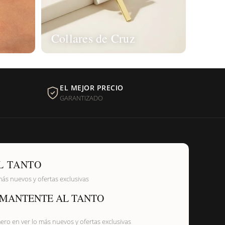
Collares de Cruz
EL MEJOR PRECIO
GARANTIZADO
L TANTO
más nuevos y ofertas exclusivas
MANTENTE AL TANTO
mero en ver lo más nuevos y ofertas exclusivas