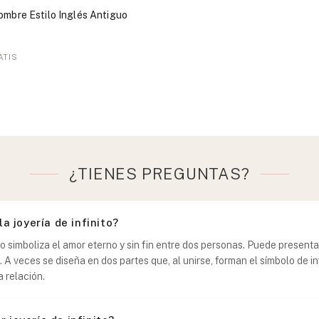
ombre Estilo Inglés Antiguo
ATIS
¿TIENES PREGUNTAS?
la joyería de infinito?
ito simboliza el amor eterno y sin fin entre dos personas. Puede presentar
. A veces se diseña en dos partes que, al unirse, forman el símbolo de i
 relación.