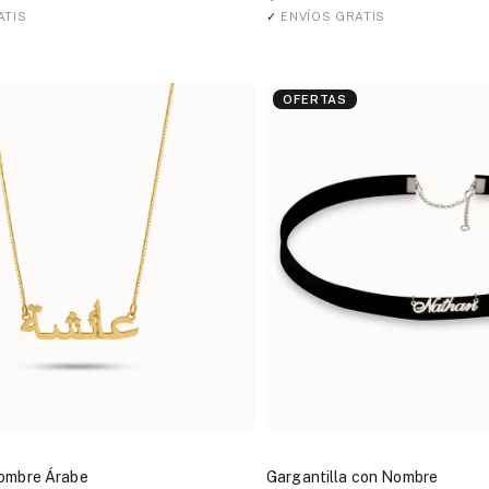
ATIS
✓
ENVÍOS GRATIS
OFERTAS
Nombre Árabe
Gargantilla con Nombre