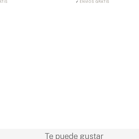
ATIS
✓
ENVÍOS GRATIS
Te puede gustar