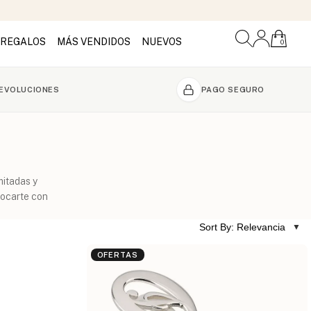
REGALOS
MÁS VENDIDOS
NUEVOS
0
DEVOLUCIONES
PAGO SEGURO
mitadas y
vocarte con
Sort By: Relevancia
OFERTAS