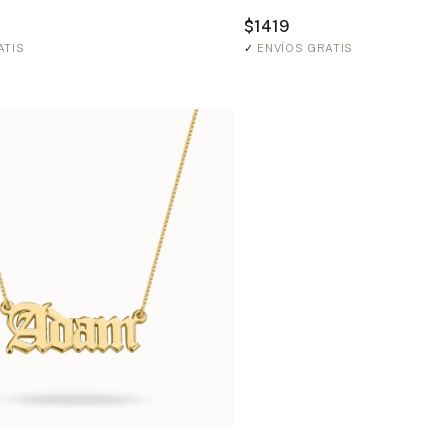
$1419
ATIS
✓
ENVÍOS GRATIS