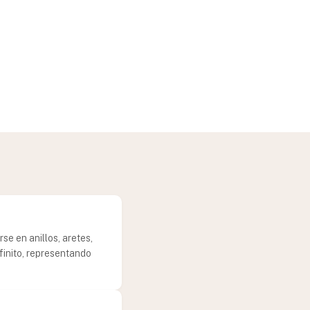
se en anillos, aretes,
nfinito, representando