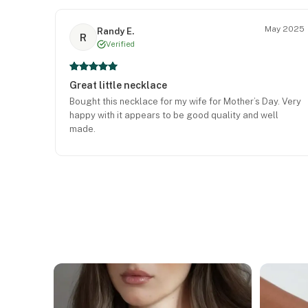
May 2025
Randy E.
R
Verified
Great little necklace
Bought this necklace for my wife for Mother’s Day. Very
happy with it appears to be good quality and well
made.