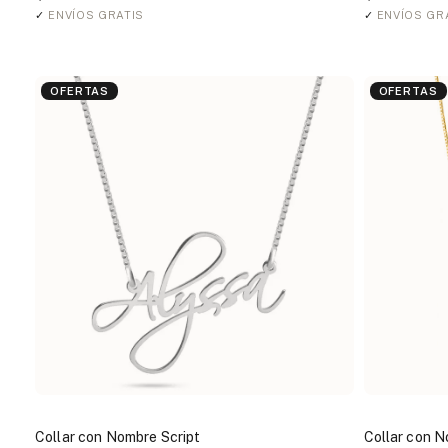
✓
ENVÍOS GRATIS
✓
ENVÍOS GR
OFERTAS
OFERTAS
Collar con Nombre Script
Collar con 