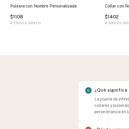
Pulsera con Nombre Personalizada
Collar con N
$1108
$1402
✓
ENVÍOS GRATIS
✓
ENVÍOS GR
¿Qué significa 
La joyería de infin
collares y pulseras
perseverancia en la