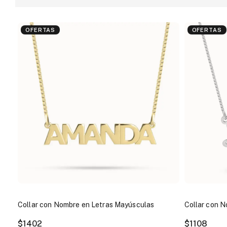
OFERTAS
OFERTAS
Collar con Nombre en Letras Mayúsculas
Collar con N
$1402
$1108