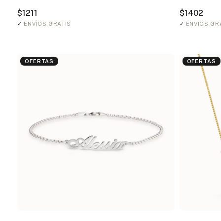
$1211
$1402
✓
ENVÍOS GRATIS
✓
ENVÍOS GR
OFERTAS
OFERTAS