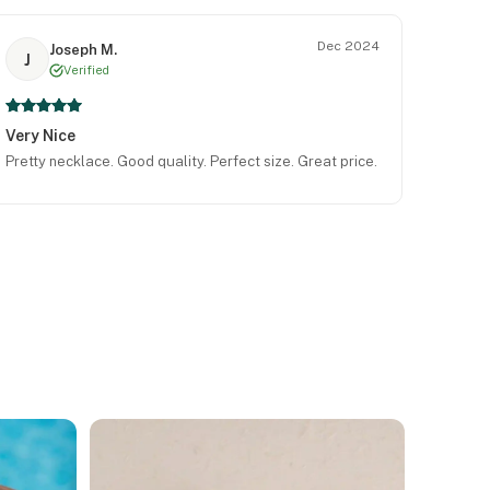
Dec 2024
Joseph M.
J
Verified
Very Nice
Pretty necklace. Good quality. Perfect size. Great price.