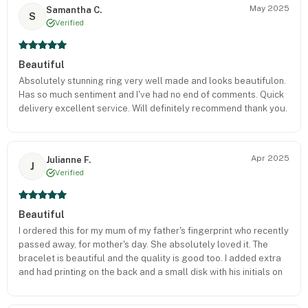
May 2025
Samantha C.
S
Verified
Beautiful
Absolutely stunning ring very well made and looks beautifulon.
Has so much sentiment and I've had no end of comments. Quick
delivery excellent service. Will definitely recommend thank you.
Apr 2025
Julianne F.
J
Verified
Beautiful
I ordered this for my mum of my father's fingerprint who recently
passed away, for mother's day. She absolutely loved it. The
bracelet is beautiful and the quality is good too. I added extra
and had printing on the back and a small disk with his initials on
near the clasp. Very good value for money