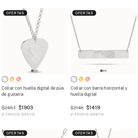
OFERTAS
OFERTAS
Collar con huella digital de púa
Collar con barra horizontal y
de guitarra
huella digital
$1903
$1419
$2457
$2146
✓
ENVÍOS GRATIS
✓
ENVÍOS GRATIS
OFERTAS
OFERTAS