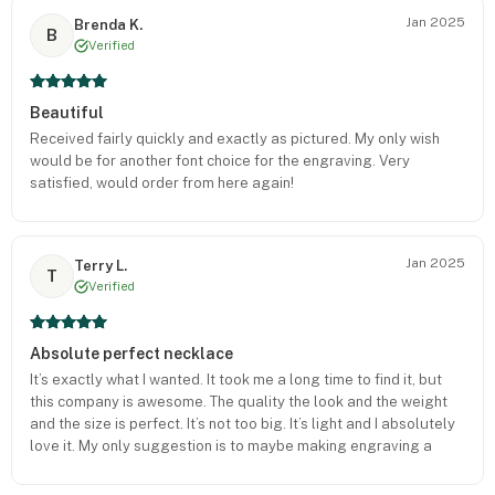
Jan 2025
Brenda K.
B
Verified
Beautiful
Received fairly quickly and exactly as pictured. My only wish
would be for another font choice for the engraving. Very
satisfied, would order from here again!
Jan 2025
Terry L.
T
Verified
Absolute perfect necklace
It’s exactly what I wanted. It took me a long time to find it, but
this company is awesome. The quality the look and the weight
and the size is perfect. It’s not too big. It’s light and I absolutely
love it. My only suggestion is to maybe making engraving a
little bit bigger on the back But other than that it is perfect.