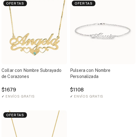
OFERTAS
OFERTAS
Collar con Nombre Subrayado
Pulsera con Nombre
de Corazones
Personalizada
$1679
$1108
✓
ENVÍOS GRATIS
✓
ENVÍOS GRATIS
OFERTAS