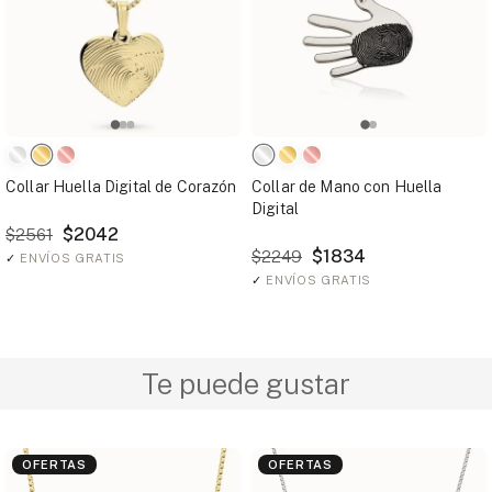
Collar Huella Digital de Corazón
Collar de Mano con Huella
Digital
$2042
$2561
$1834
$2249
✓
ENVÍOS GRATIS
✓
ENVÍOS GRATIS
Te puede gustar
OFERTAS
OFERTAS