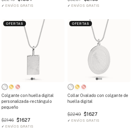
✓
ENVÍOS GRATIS
✓
ENVÍOS GRATIS
OFERTAS
OFERTAS
Colgante con huella digital
Collar Ovalado con colgante de
personalizada - rectángulo
huella digital
pequeño
$1627
$2249
$1627
$2146
✓
ENVÍOS GRATIS
✓
ENVÍOS GRATIS