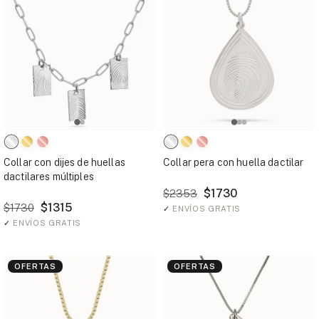
Collar con dijes de huellas
Collar pera con huella dactilar
dactilares múltiples
$1730
$2353
$1315
$1730
✓
ENVÍOS GRATIS
✓
ENVÍOS GRATIS
OFERTAS
OFERTAS