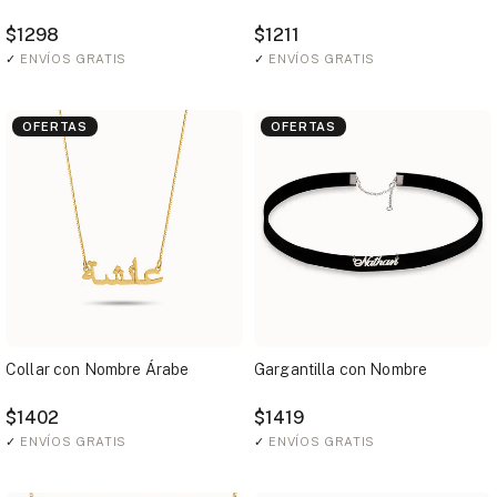
$1298
$1211
✓
ENVÍOS GRATIS
✓
ENVÍOS GRATIS
OFERTAS
OFERTAS
Collar con Nombre Árabe
Gargantilla con Nombre
$1402
$1419
✓
ENVÍOS GRATIS
✓
ENVÍOS GRATIS