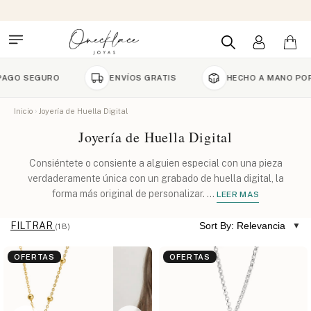
GURO
ENVÍOS GRATIS
HECHO A MANO POR ENCAR
Inicio
Joyería de Huella Digital
Joyería de Huella Digital
Consiéntete o consiente a alguien especial con una pieza
verdaderamente única con un grabado de huella digital, la
forma más original de personalizar.
...
LEER MAS
FILTRAR
Sort By: Relevancia
(18)
OFERTAS
OFERTAS