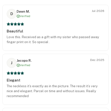
Jul 2026
Dawn M.
D
Verified
Beautiful
Love this. Received as a gift with my sister who passed away
finger print on it. So special .
Dec 2025
Jacopo R.
J
Verified
Elegant
The neckless it’s exactly as in the picture. The result it’s very
nice and elegant. Parcel on time and without issues. Really
recommended