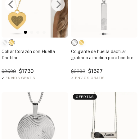
Collar Corazón con Huella
Colgante de huella dactilar
Dactilar
grabado a medida para hombre
$1730
$1627
$2509
$2232
✓
ENVÍOS GRATIS
✓
ENVÍOS GRATIS
OFERTAS