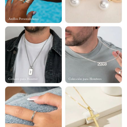
Anillos Personalizados
Collares para Hombre
Colección para Hombres