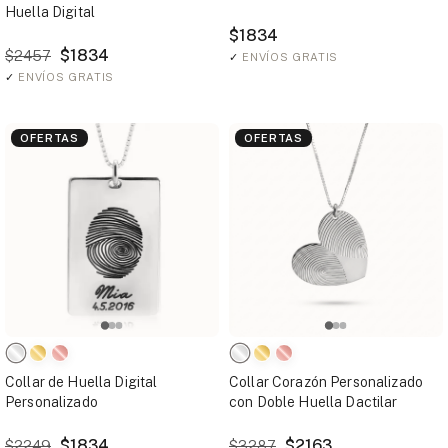
Huella Digital
$1834
$1834
$2457
✓
ENVÍOS GRATIS
✓
ENVÍOS GRATIS
OFERTAS
OFERTAS
Collar de Huella Digital
Collar Corazón Personalizado
Personalizado
con Doble Huella Dactilar
$1834
$2163
$2249
$3287