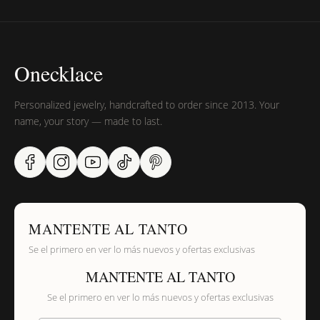
Onecklace
Personalized jewelry, handcrafted to order since 2013. Your
name, your story — made to last.
MANTENTE AL TANTO
Se el primero en ver lo más nuevos y ofertas exclusivas
MANTENTE AL TANTO
Se el primero en ver lo más nuevos y ofertas exclusivas
Proporciona tu email