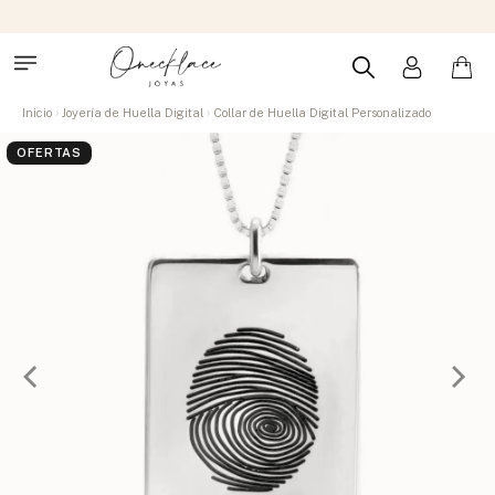
Inicio
Joyería de Huella Digital
Collar de Huella Digital Personalizado
OFERTAS