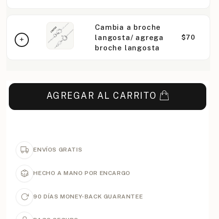
Cambia a broche
langosta/ agrega
$70
broche langosta
AGREGAR AL CARRITO
ENVÍOS GRATIS
HECHO A MANO POR ENCARGO
90 DÍAS MONEY-BACK GUARANTEE