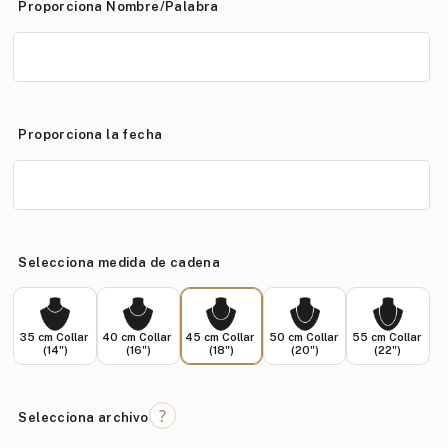
Proporciona Nombre/Palabra
Proporciona la fecha
Selecciona medida de cadena
35 cm Collar
40 cm Collar
45 cm Collar
50 cm Collar
55 cm Collar
(14")
(16")
(18")
(20")
(22")
Selecciona archivo