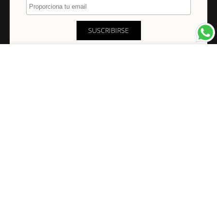
SUSCRIBIRSE
×
NAVEGACIÓN
INFORMACIÓN
PAGOS Y ENVÍOS