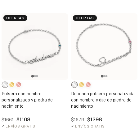
OFERTAS
OFERTAS
Pulsera con nombre
Delicada pulsera personalizada
personalizado y piedra de
con nombre y dije de piedra de
nacimiento
nacimiento
$1108
$1298
$1661
$1679
✓
ENVÍOS GRATIS
✓
ENVÍOS GRATIS