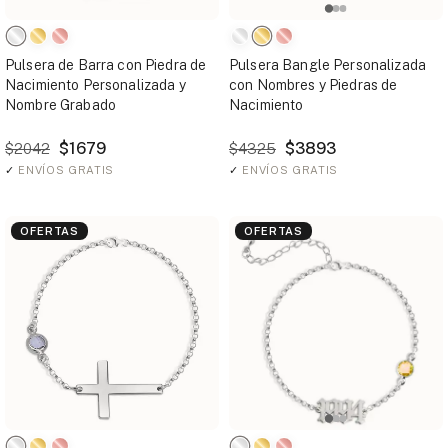
Pulsera de Barra con Piedra de
Pulsera Bangle Personalizada
Nacimiento Personalizada y
con Nombres y Piedras de
Nombre Grabado
Nacimiento
$1679
$3893
$2042
$4325
✓
ENVÍOS GRATIS
✓
ENVÍOS GRATIS
OFERTAS
OFERTAS