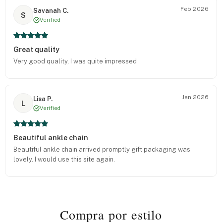
Feb 2026
Savanah C.
S
Verified
Great quality
Very good quality, I was quite impressed
Jan 2026
Lisa P.
L
Verified
Beautiful ankle chain
Beautiful ankle chain arrived promptly gift packaging was
lovely. I would use this site again.
Compra por estilo