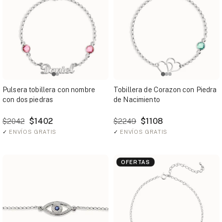
Pulsera tobillera con nombre
Tobillera de Corazon con Piedra
con dos piedras
de Nacimiento
$1402
$1108
$2042
$2249
✓
ENVÍOS GRATIS
✓
ENVÍOS GRATIS
OFERTAS