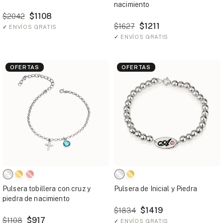
nacimiento
$1108
$2042
$1211
$1627
✓
ENVÍOS GRATIS
✓
ENVÍOS GRATIS
OFERTAS
OFERTAS
Pulsera tobillera con cruz y
Pulsera de Inicial y Piedra
piedra de nacimiento
$1419
$1834
$917
$1108
✓
ENVÍOS GRATIS