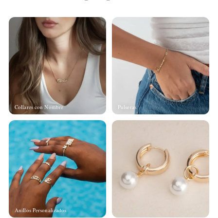
Collares con Nombre
Pulseras
Anillos Personalizados