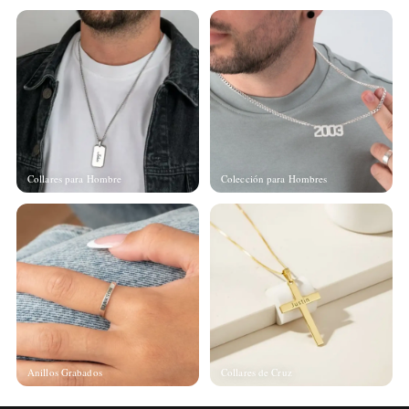
Collares para Hombre
Colección para Hombres
Anillos Grabados
Collares de Cruz