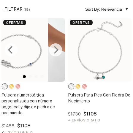
FILTRAR
Sort By: Relevancia
(18)
OFERTAS
OFERTAS
Pulsera numerológica
Pulsera Para Pies Con Piedra De
personalizada con número
Nacimiento
angelical y dije de piedra de
nacimiento
$1108
$1730
✓
ENVÍOS GRATIS
$1108
$1488
✓
ENVÍOS GRATIS