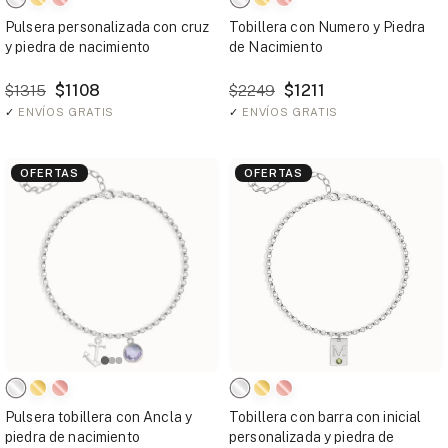
Pulsera personalizada con cruz
Tobillera con Numero y Piedra
y piedra de nacimiento
de Nacimiento
$1108
$1211
$1315
$2249
✓
ENVÍOS GRATIS
✓
ENVÍOS GRATIS
OFERTAS
OFERTAS
Pulsera tobillera con Ancla y
Tobillera con barra con inicial
piedra de nacimiento
personalizada y piedra de