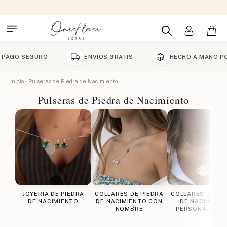
SEGURO
ENVÍOS GRATIS
HECHO A MANO POR ENC
Inicio
Pulseras de Piedra de Nacimiento
Pulseras de Piedra de Nacimiento
JOYERÍA DE PIEDRA
COLLARES DE PIEDRA
COLLARES DE PI
DE NACIMIENTO
DE NACIMIENTO CON
DE NACIMIENT
NOMBRE
PERSONALIZAD