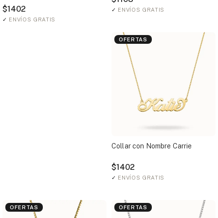
$1402
✓
ENVÍOS GRATIS
✓
ENVÍOS GRATIS
OFERTAS
Collar con Nombre Carrie
$1402
✓
ENVÍOS GRATIS
OFERTAS
OFERTAS