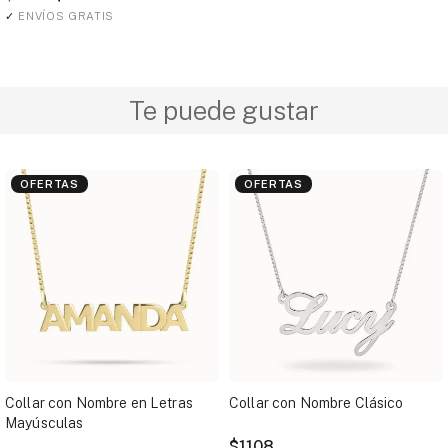
✓
ENVÍOS GRATIS
Te puede gustar
OFERTAS
OFERTAS
Collar con Nombre en Letras
Collar con Nombre Clásico
Mayúsculas
$1108