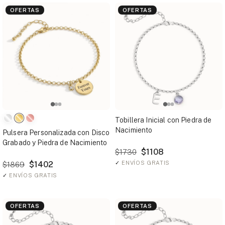
OFERTAS
OFERTAS
Tobillera Inicial con Piedra de
Nacimiento
Pulsera Personalizada con Disco
Grabado y Piedra de Nacimiento
$1108
$1730
$1402
✓
ENVÍOS GRATIS
$1869
✓
ENVÍOS GRATIS
OFERTAS
OFERTAS