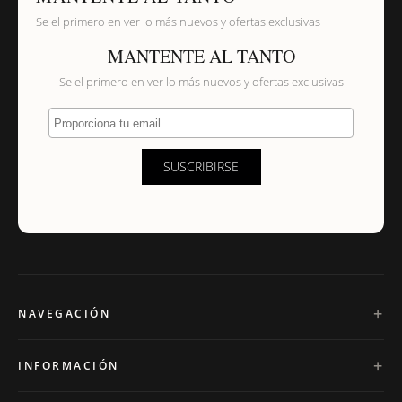
Se el primero en ver lo más nuevos y ofertas exclusivas
MANTENTE AL TANTO
Se el primero en ver lo más nuevos y ofertas exclusivas
Proporciona tu email
SUSCRIBIRSE
NAVEGACIÓN
INFORMACIÓN