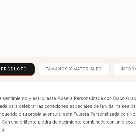
L PRODUCTO
TAMAÑOS Y MATERIALES
INFOR
 sentimiento y estilo, esta Pulsera Personalizada con Disco Gra
eñada para celebrar las conexiones especiales de la vida. Ya sea 
er querido o tu propia aventura, esta Pulsera Personalizada con 
s. Con una brillante piedra de nacimiento combinada con un disco
la.