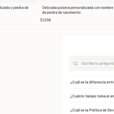
alizada con nombre y dije
Tobillera Inicial con Piedra de Nacimien
$1108
¿Cuál es la diferencia entr
¿Cuánto tiempo toma el en
¿Cuál es la Política de De