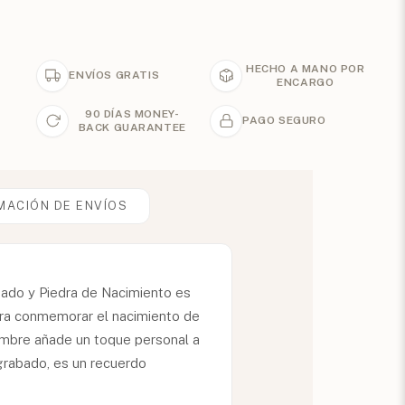
HECHO A MANO POR
ENVÍOS GRATIS
ENCARGO
90 DÍAS MONEY-
PAGO SEGURO
BACK GUARANTEE
MACIÓN DE ENVÍOS
bado y Piedra de Nacimiento es
para conmemorar el nacimiento de
Nombre añade un toque personal a
 grabado, es un recuerdo