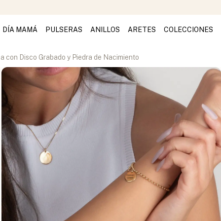
DÍA MAMÁ
PULSERAS
ANILLOS
ARETES
COLECCIONES
da con Disco Grabado y Piedra de Nacimiento