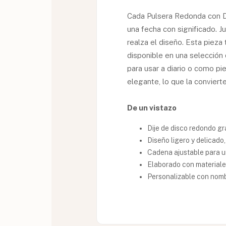
Cada Pulsera Redonda con D
una fecha con significado. J
realza el diseño. Esta piez
disponible en una selección 
para usar a diario o como pi
elegante, lo que la conviert
De un vistazo
Dije de disco redondo g
Diseño ligero y delicado,
Cadena ajustable para u
Elaborado con materiales
Personalizable con nombr