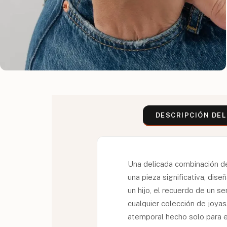
DESCRIPCIÓN DE
Una delicada combinación de
una pieza significativa, dis
un hijo, el recuerdo de un s
cualquier colección de joya
atemporal hecho solo para el