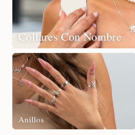
Collares Con Nombre
Anillos