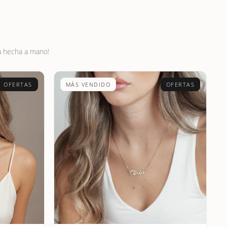
za hecha a mano!
OFERTAS
MÁS VENDIDO
OFERTAS