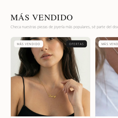
MÁS VENDIDO
Checa nuestras piezas de joyería más populares, sé parte del dis
MÁS VENDIDO
OFERTAS
MÁS VEN