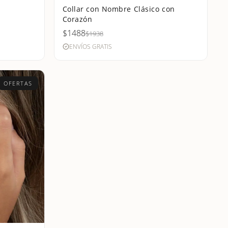
Collar con Nombre Clásico con
Corazón
$1488
$1938
ENVÍOS GRATIS
OFERTAS