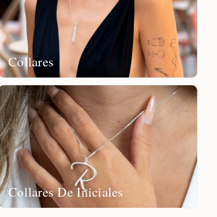
Collares
Collares De Iniciales