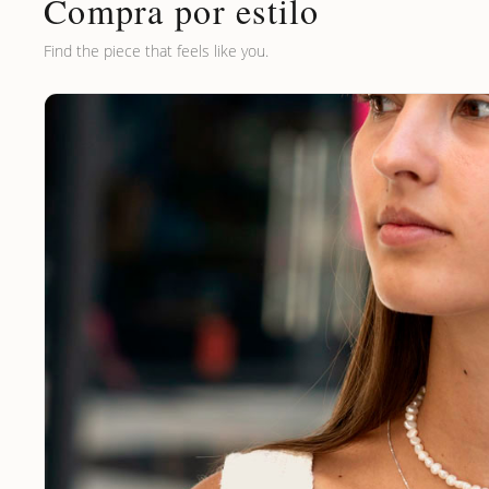
Compra por estilo
Find the piece that feels like you.