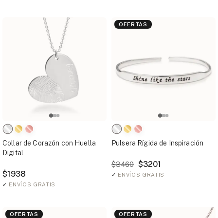
OFERTAS
Collar de Corazón con Huella
Pulsera Rígida de Inspiración
Digital
$3201
$3460
$1938
✓
ENVÍOS GRATIS
✓
ENVÍOS GRATIS
OFERTAS
OFERTAS