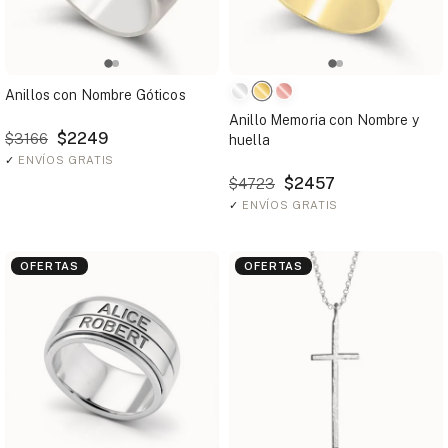
Anillos con Nombre Góticos
Anillo Memoria con Nombre y
$2249
$3166
huella
✓
ENVÍOS GRATIS
$2457
$4723
✓
ENVÍOS GRATIS
OFERTAS
OFERTAS