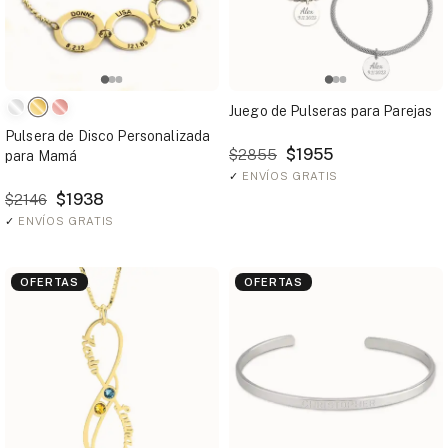
Juego de Pulseras para Parejas
Pulsera de Disco Personalizada
$1955
$2855
para Mamá
✓
ENVÍOS GRATIS
$1938
$2146
✓
ENVÍOS GRATIS
OFERTAS
OFERTAS