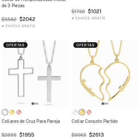
de 3 Piezas
$1021
$1730
$2042
✓
ENVÍOS GRATIS
$3582
✓
ENVÍOS GRATIS
OFERTAS
OFERTAS
Collares de Cruz Para Pareja
Collar Corazón Partido
$1955
$2613
$2855
$3063