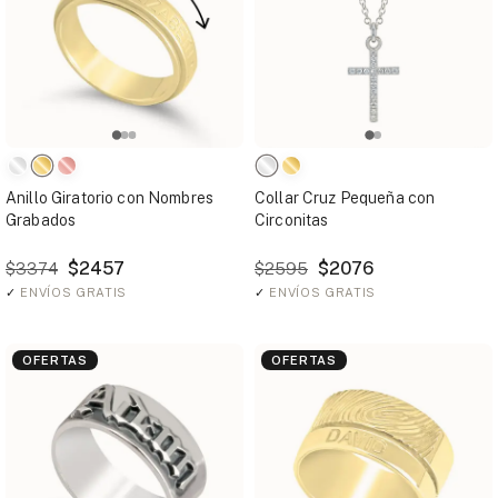
Anillo Giratorio con Nombres
Collar Cruz Pequeña con
Grabados
Circonitas
$2457
$2076
$3374
$2595
✓
ENVÍOS GRATIS
✓
ENVÍOS GRATIS
OFERTAS
OFERTAS