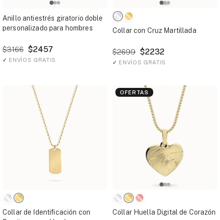
Anillo antiestrés giratorio doble
personalizado para hombres
Collar con Cruz Martillada
$2457
$3166
$2232
$2699
✓
ENVÍOS GRATIS
✓
ENVÍOS GRATIS
OFERTAS
Collar de Identificación con
Collar Huella Digital de Corazón