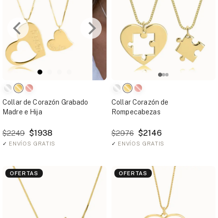
Collar de Corazón Grabado
Collar Corazón de
Madre e Hija
Rompecabezas
$1938
$2146
$2249
$2976
✓
ENVÍOS GRATIS
✓
ENVÍOS GRATIS
OFERTAS
OFERTAS