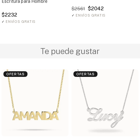
Escritura para Hombre
$2042
$2561
$2232
✓
ENVÍOS GRATIS
✓
ENVÍOS GRATIS
Te puede gustar
OFERTAS
OFERTAS