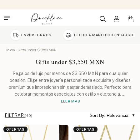
NVÍOS GRATIS
HECHO A MANO POR ENCARGO
90 D
Inicio
Gifts under $3,550 MXN
Gifts under $3,550 MXN
Regalos de lujo por menos de $3,550 MXN para cualquier
ocasión. Elige entre joyería personalizada exquisita y diseños
premium que impresionan sin gastar demasiado. Perfecto para
celebrar momentos especiales con estilo y elegancia.
...
LEER MAS
FILTRAR
Sort By: Relevancia
(40)
OFERTAS
OFERTAS