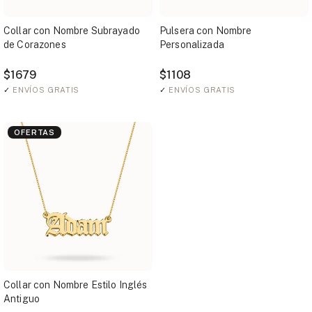
Collar con Nombre Subrayado
Pulsera con Nombre
de Corazones
Personalizada
$1679
$1108
✓
ENVÍOS GRATIS
✓
ENVÍOS GRATIS
OFERTAS
Collar con Nombre Estilo Inglés
Antiguo