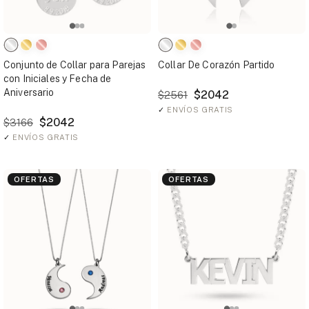
Conjunto de Collar para Parejas
Collar De Corazón Partido
con Iniciales y Fecha de
Aniversario
$2042
$2561
✓
ENVÍOS GRATIS
$2042
$3166
✓
ENVÍOS GRATIS
OFERTAS
OFERTAS