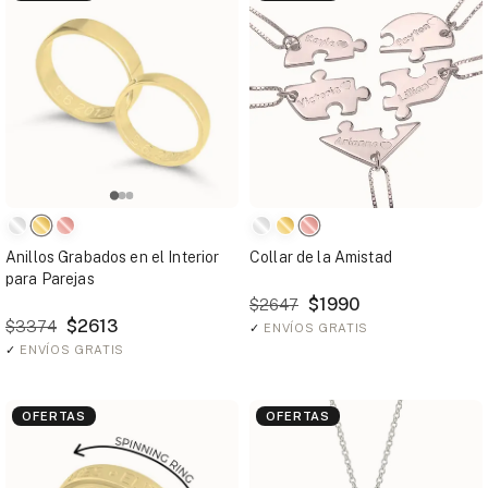
Anillos Grabados en el Interior
Collar de la Amistad
para Parejas
$1990
$2647
$2613
$3374
✓
ENVÍOS GRATIS
✓
ENVÍOS GRATIS
OFERTAS
OFERTAS