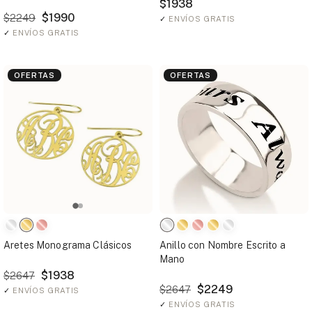
$1938
$1990
$2249
✓
ENVÍOS GRATIS
✓
ENVÍOS GRATIS
OFERTAS
OFERTAS
Aretes Monograma Clásicos
Anillo con Nombre Escrito a
Mano
$1938
$2647
$2249
$2647
✓
ENVÍOS GRATIS
✓
ENVÍOS GRATIS