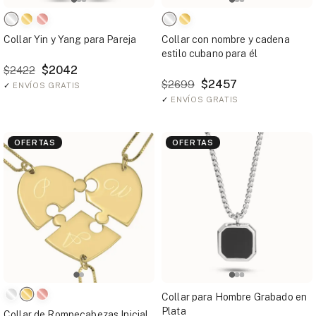
Collar Yin y Yang para Pareja
Collar con nombre y cadena
estilo cubano para él
$2042
$2422
$2457
$2699
✓
ENVÍOS GRATIS
✓
ENVÍOS GRATIS
OFERTAS
OFERTAS
Collar para Hombre Grabado en
Plata
Collar de Rompecabezas Inicial