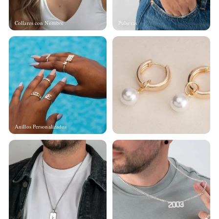
Collares con Nombre
Pulseras
Anillos Personalizados