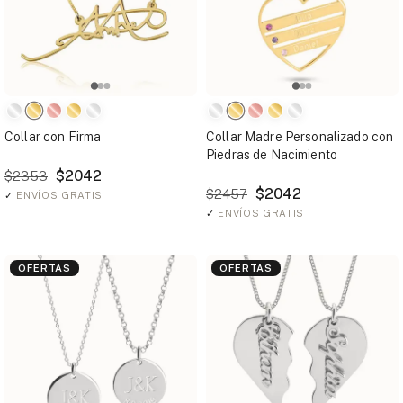
Collar con Firma
Collar Madre Personalizado con
Piedras de Nacimiento
$2042
$2353
$2042
$2457
✓
ENVÍOS GRATIS
✓
ENVÍOS GRATIS
OFERTAS
OFERTAS