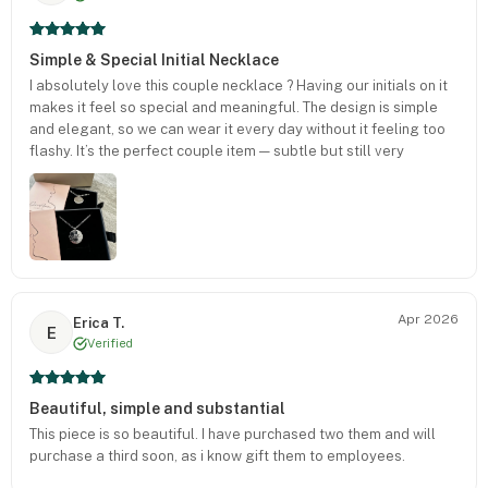
Simple & Special Initial Necklace
I absolutely love this couple necklace ? Having our initials on it
makes it feel so special and meaningful. The design is simple
and elegant, so we can wear it every day without it feeling too
flashy. It’s the perfect couple item — subtle but still very
sentimental. The packaging was beautiful too, so I highly
recommend it as a gift!
Apr 2026
Erica T.
E
Verified
Beautiful, simple and substantial
This piece is so beautiful. I have purchased two them and will
purchase a third soon, as i know gift them to employees.