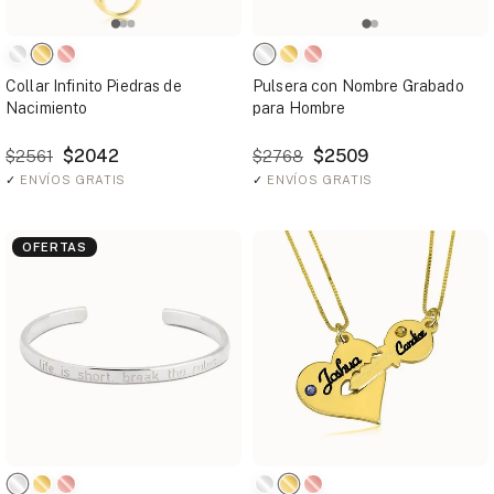
Collar Infinito Piedras de
Pulsera con Nombre Grabado
Nacimiento
para Hombre
$2042
$2509
$2561
$2768
✓
ENVÍOS GRATIS
✓
ENVÍOS GRATIS
OFERTAS