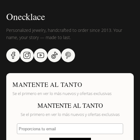
Onecklace
Personalized jewelry, handcrafted to order since 2013. Your
name, your story — made to last.
MANTENTE AL TANTO
Se el primero en ver lo más nuevos y ofertas exclusivas
MANTENTE AL TANTO
Se el primero en ver lo más nuevos y ofertas exclusivas
Proporciona tu email