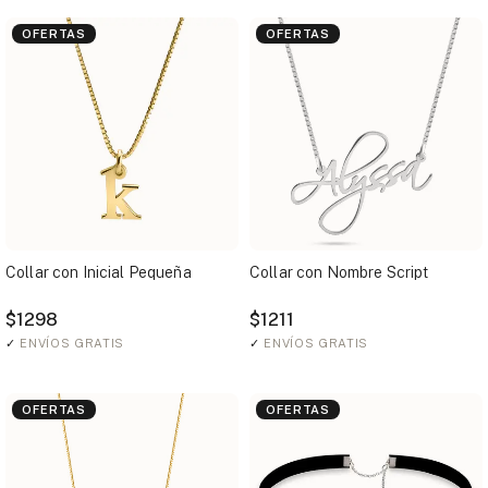
OFERTAS
OFERTAS
Collar con Inicial Pequeña
Collar con Nombre Script
$1298
$1211
✓
ENVÍOS GRATIS
✓
ENVÍOS GRATIS
OFERTAS
OFERTAS