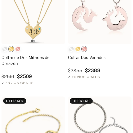
Collar de Dos Mitades de
Collar Dos Venados
Corazón
$2388
$2855
$2509
$2561
✓
ENVÍOS GRATIS
✓
ENVÍOS GRATIS
OFERTAS
OFERTAS