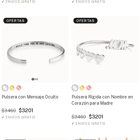
✓
ENVÍOS GRATIS
✓
ENVÍOS GRATIS
OFERTAS
OFERTAS
Pulsera con Mensaje Oculto
Pulsera Rígida con Nombre en
Corazón para Madre
$3201
$3460
$3201
$3460
✓
ENVÍOS GRATIS
✓
ENVÍOS GRATIS