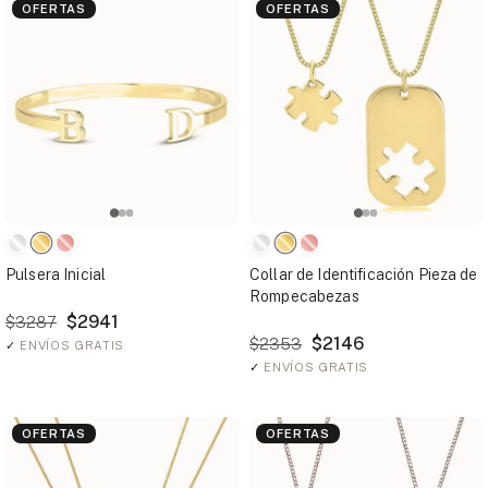
OFERTAS
OFERTAS
Pulsera Inicial
Collar de Identificación Pieza de
Rompecabezas
$2941
$3287
$2146
$2353
✓
ENVÍOS GRATIS
✓
ENVÍOS GRATIS
OFERTAS
OFERTAS