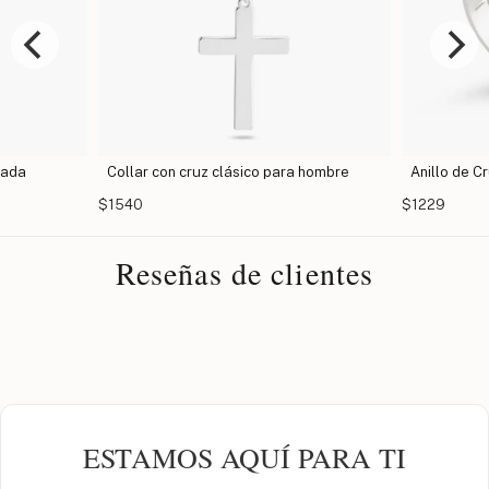
bada
Collar con cruz clásico para hombre
Anillo de 
$1540
$1229
Reseñas de clientes
ESTAMOS AQUÍ PARA TI