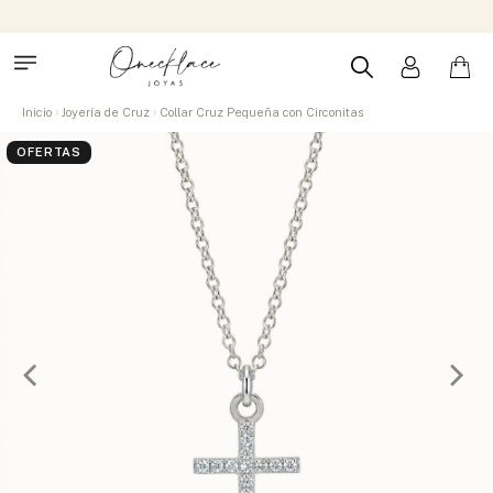
Inicio
Joyería de Cruz
Collar Cruz Pequeña con Circonitas
OFERTAS