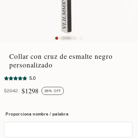
Collar con cruz de esmalte negro
personalizado
5.0
$
1298
$2042
36% OFF
Proporciona nombre / palabra