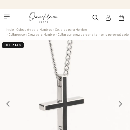
Inicio
Colección para Hombres
Collares para Hombre
Collares con Cruz para Hombre
Collar con cruz de esmalte negro personalizado
OFERTAS