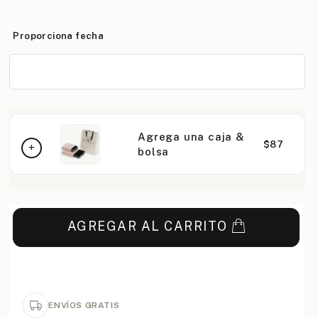
Proporciona fecha
Agrega una caja &
$87
bolsa
AGREGAR AL CARRITO
ENVÍOS GRATIS