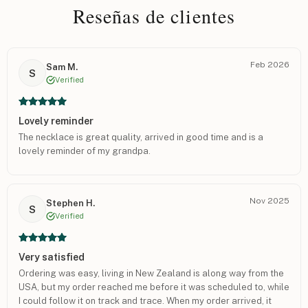
Reseñas de clientes
Feb 2026
Sam M.
S
Verified
Lovely reminder
The necklace is great quality, arrived in good time and is a
lovely reminder of my grandpa.
Nov 2025
Stephen H.
S
Verified
Very satisfied
Ordering was easy, living in New Zealand is along way from the
USA, but my order reached me before it was scheduled to, while
I could follow it on track and trace. When my order arrived, it