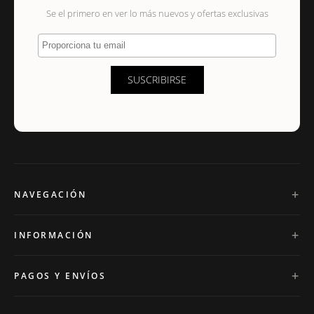
Se el primero en ver lo más nuevos y ofertas exclusivas
Proporciona tu email
SUSCRIBIRSE
NAVEGACIÓN
INFORMACIÓN
PAGOS Y ENVÍOS