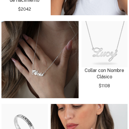
de nacimiento
$2042
Collar con Nombre
Clásico
$1108