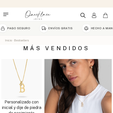
PAGO SEGURO
ENVÍOS GRATIS
HECHO A MANO PO
Inicio
Bestsellers
MÁS VENDIDOS
Personalizado con
inicial y dije de piedra