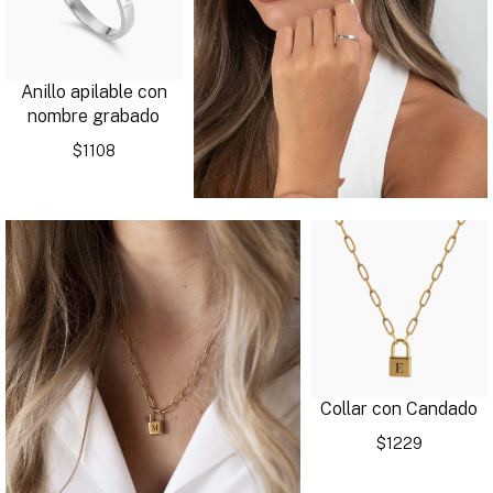
Anillo apilable con
nombre grabado
$1108
Collar con Candado
$1229