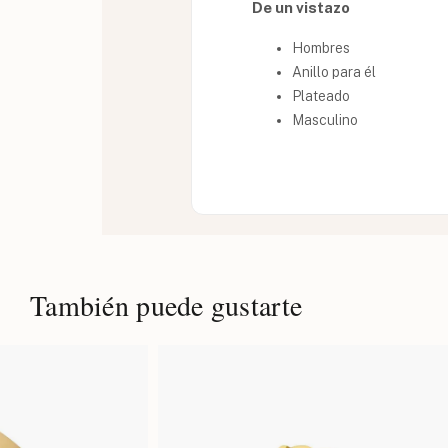
De un vistazo
Hombres
Anillo para él
Plateado
Masculino
También puede gustarte