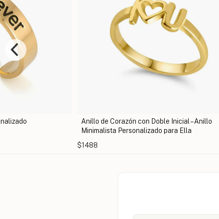
Inicial – Anillo
Anillos Con Nombres De Hijos
ara Ella
$1419