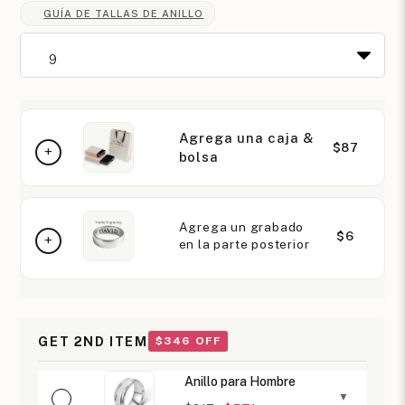
GUÍA DE TALLAS DE ANILLO
Agrega una caja &
$87
bolsa
Agrega un grabado
$6
en la parte posterior
GET 2ND ITEM
$346 OFF
Anillo para Hombre
▼