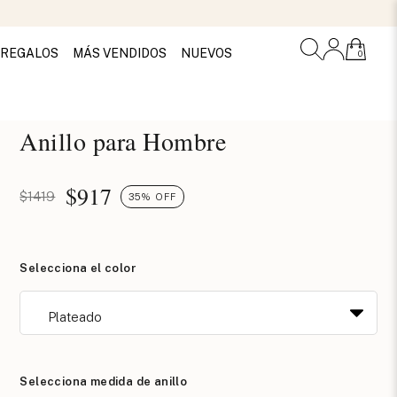
REGALOS
MÁS VENDIDOS
NUEVOS
0
Anillo para Hombre
$
917
$1419
35% OFF
Selecciona el color
Selecciona medida de anillo