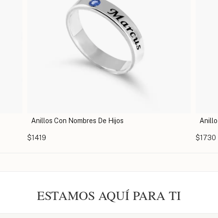
Anillo con inicial cursiva y piedra de nacimiento
Anill
$1730
$167
ESTAMOS AQUÍ PARA TI