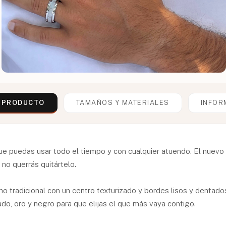
L PRODUCTO
TAMAÑOS Y MATERIALES
INFOR
ue puedas usar todo el tiempo y con cualquier atuendo. El nuevo
 no querrás quitártelo.
 no tradicional con un centro texturizado y bordes lisos y dentad
ado, oro y negro para que elijas el que más vaya contigo.