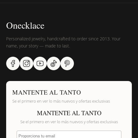
Onecklace
Personalized jewelry, handcrafted to order since 2013. Your
name, your story — made to last.
MANTENTE AL TANTO
Se el primero en ver lo más nuevos y ofertas exclusivas
MANTENTE AL TANTO
Se el primero en ver lo más nuevos y ofertas exclusivas
Proporciona tu email