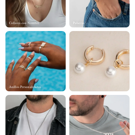
Collares con Nombre
Pulseras
Anillos Personalizados