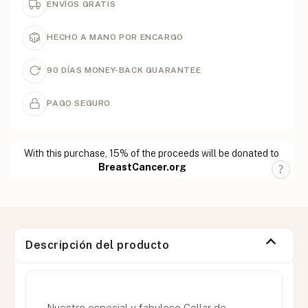
ENVÍOS GRATIS
HECHO A MANO POR ENCARGO
90 DÍAS MONEY-BACK GUARANTEE
PAGO SEGURO
With this purchase, 15% of the proceeds will be donated to
BreastCancer.org
Descripción del producto
Nuestro especial y fabuloso Collar de