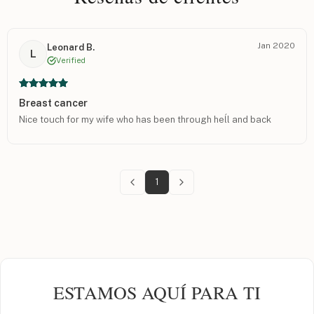
Jan 2020
Leonard B.
L
Verified
Breast cancer
Nice touch for my wife who has been through heĺl and back
1
ESTAMOS AQUÍ PARA TI