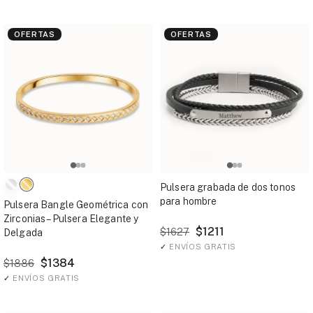
OFERTAS
OFERTAS
Pulsera grabada de dos tonos
para hombre
Pulsera Bangle Geométrica con
Zirconias – Pulsera Elegante y
$1211
$1627
Delgada
✓
ENVÍOS GRATIS
$1384
$1886
✓
ENVÍOS GRATIS