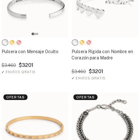
Pulsera con Mensaje Oculto
Pulsera Rígida con Nombre en
Corazón para Madre
$3201
$3460
$3201
$3460
✓
ENVÍOS GRATIS
✓
ENVÍOS GRATIS
OFERTAS
OFERTAS