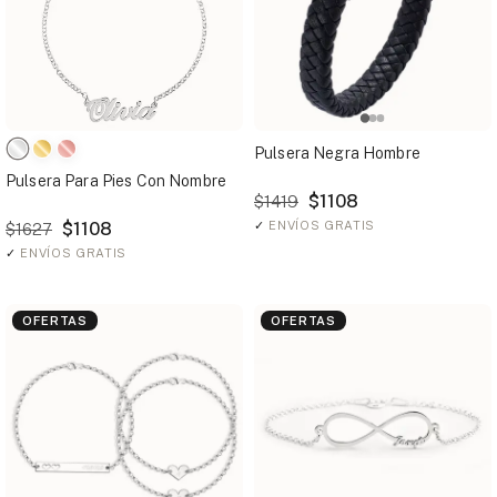
Pulsera Negra Hombre
Pulsera Para Pies Con Nombre
$1108
$1419
$1108
✓
ENVÍOS GRATIS
$1627
✓
ENVÍOS GRATIS
OFERTAS
OFERTAS