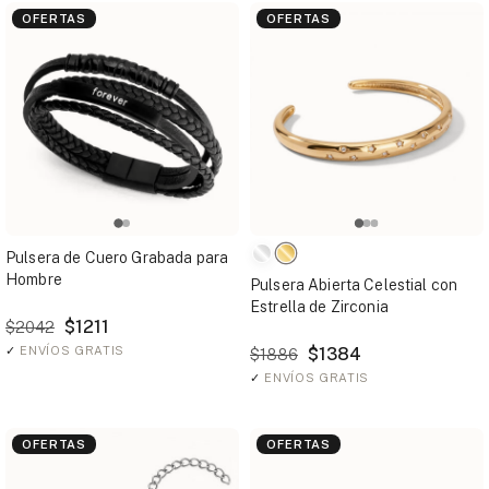
OFERTAS
OFERTAS
Pulsera de Cuero Grabada para
Hombre
Pulsera Abierta Celestial con
Estrella de Zirconia
$1211
$2042
✓
ENVÍOS GRATIS
$1384
$1886
✓
ENVÍOS GRATIS
OFERTAS
OFERTAS