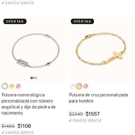
✓
ENVÍOS GRATIS
OFERTAS
OFERTAS
Pulsera numerológica
Pulsera de cruz personalizada
personalizada con número
para hombre
angelical y dije de piedra de
nacimiento
$1557
$2249
✓
ENVÍOS GRATIS
$1108
$1488
✓
ENVÍOS GRATIS