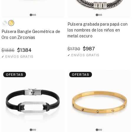
Pulsera grabada para papá con
los nombres de los niños en
Pulsera Bangle Geométrica de
metal oscuro
Oro con Zirconias
$987
$1730
$1384
$1886
✓
ENVÍOS GRATIS
✓
ENVÍOS GRATIS
OFERTAS
OFERTAS