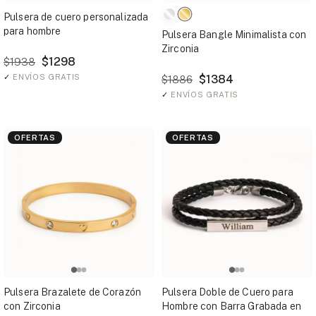
Pulsera de cuero personalizada
para hombre
Pulsera Bangle Minimalista con
Zirconia
$1298
$1938
✓
ENVÍOS GRATIS
$1384
$1886
✓
ENVÍOS GRATIS
OFERTAS
OFERTAS
Pulsera Brazalete de Corazón
Pulsera Doble de Cuero para
con Zirconia
Hombre con Barra Grabada en