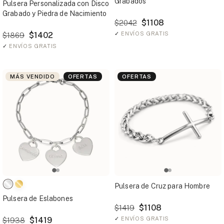
Grabados
Pulsera Personalizada con Disco
Grabado y Piedra de Nacimiento
$1108
$2042
$1402
✓
ENVÍOS GRATIS
$1869
✓
ENVÍOS GRATIS
MÁS VENDIDO
OFERTAS
OFERTAS
Pulsera de Cruz para Hombre
Pulsera de Eslabones
$1108
$1419
$1419
✓
ENVÍOS GRATIS
$1938