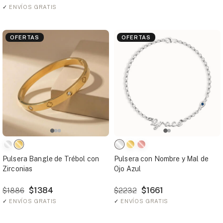
✓
ENVÍOS GRATIS
OFERTAS
OFERTAS
Pulsera Bangle de Trébol con
Pulsera con Nombre y Mal de
Zirconias
Ojo Azul
$1384
$1661
$1886
$2232
✓
ENVÍOS GRATIS
✓
ENVÍOS GRATIS