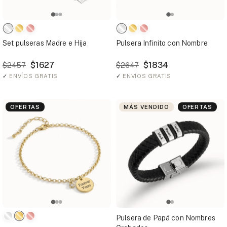
Set pulseras Madre e Hija
Pulsera Infinito con Nombre
$1627
$1834
$2457
$2647
✓
ENVÍOS GRATIS
✓
ENVÍOS GRATIS
OFERTAS
MÁS VENDIDO
OFERTAS
Pulsera de Papá con Nombres