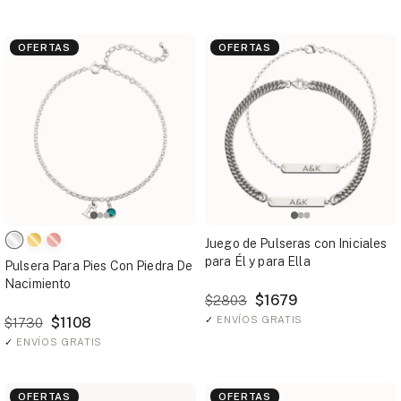
OFERTAS
OFERTAS
Juego de Pulseras con Iniciales
para Él y para Ella
Pulsera Para Pies Con Piedra De
Nacimiento
$1679
$2803
$1108
✓
ENVÍOS GRATIS
$1730
✓
ENVÍOS GRATIS
OFERTAS
OFERTAS