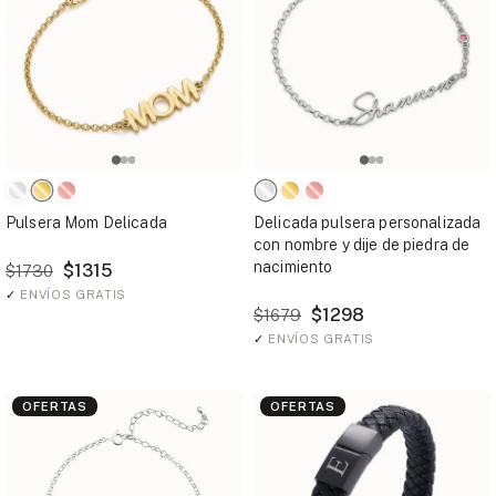
Pulsera Mom Delicada
Delicada pulsera personalizada
con nombre y dije de piedra de
nacimiento
$1315
$1730
✓
ENVÍOS GRATIS
$1298
$1679
✓
ENVÍOS GRATIS
OFERTAS
OFERTAS