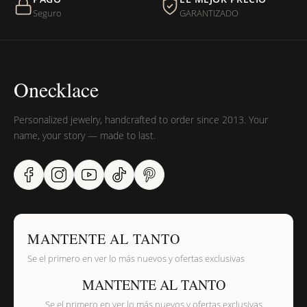
Seguro
GARANTIZADO
Onecklace
Personalized jewelry, handcrafted to order since 2013. Your
name, your story — made to last.
MANTENTE AL TANTO
Se el primero en ver lo más nuevos y ofertas exclusivas
MANTENTE AL TANTO
Se el primero en ver lo más nuevos y ofertas exclusivas