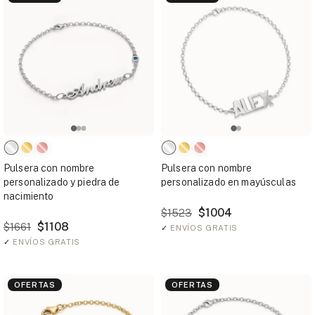
Pulsera con nombre
Pulsera con nombre
personalizado y piedra de
personalizado en mayúsculas
nacimiento
$1004
$1523
$1108
$1661
✓
ENVÍOS GRATIS
✓
ENVÍOS GRATIS
OFERTAS
OFERTAS