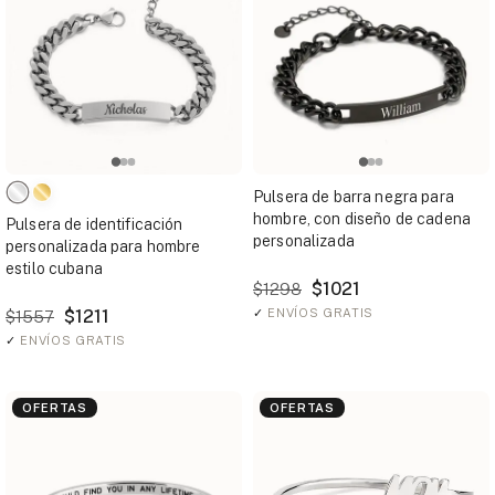
Pulsera de barra negra para
hombre, con diseño de cadena
Pulsera de identificación
personalizada
personalizada para hombre
estilo cubana
$1021
$1298
$1211
✓
ENVÍOS GRATIS
$1557
✓
ENVÍOS GRATIS
OFERTAS
OFERTAS