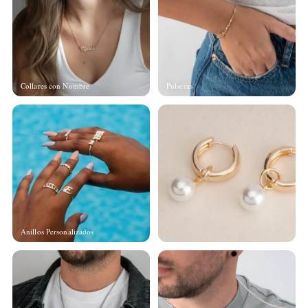
Collares con Nombre
Pulseras
Anillos Personalizados