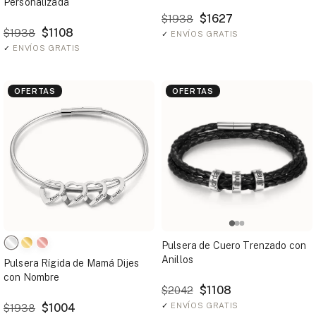
Personalizada
$1627
$1938
$1108
$1938
✓
ENVÍOS GRATIS
✓
ENVÍOS GRATIS
OFERTAS
OFERTAS
Pulsera de Cuero Trenzado con
Anillos
Pulsera Rígida de Mamá Dijes
con Nombre
$1108
$2042
$1004
✓
ENVÍOS GRATIS
$1938