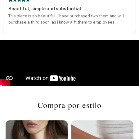
Beautiful, simple and substantial
This piece is so beautiful. I have purchased two them and will
purchase a third soon, as i know gift them to employees.
Compra por estilo