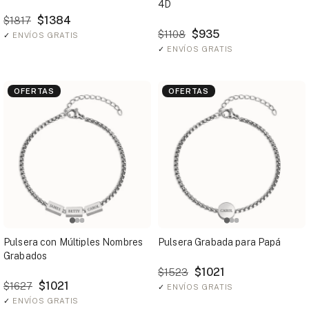
4D
$1384
$1817
$935
$1108
✓
ENVÍOS GRATIS
✓
ENVÍOS GRATIS
OFERTAS
OFERTAS
Pulsera con Múltiples Nombres
Pulsera Grabada para Papá
Grabados
$1021
$1523
$1021
$1627
✓
ENVÍOS GRATIS
✓
ENVÍOS GRATIS