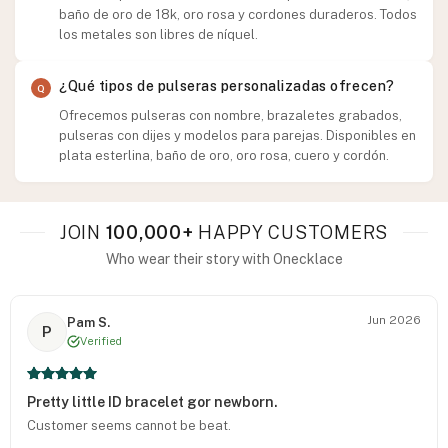
baño de oro de 18k, oro rosa y cordones duraderos. Todos
los metales son libres de níquel.
¿Qué tipos de pulseras personalizadas ofrecen?
Ofrecemos pulseras con nombre, brazaletes grabados,
pulseras con dijes y modelos para parejas. Disponibles en
plata esterlina, baño de oro, oro rosa, cuero y cordón.
JOIN
100,000+
HAPPY CUSTOMERS
Who wear their story with Onecklace
Jun 2026
Pam S.
P
Verified
Pretty little ID bracelet gor newborn.
Customer seems cannot be beat.