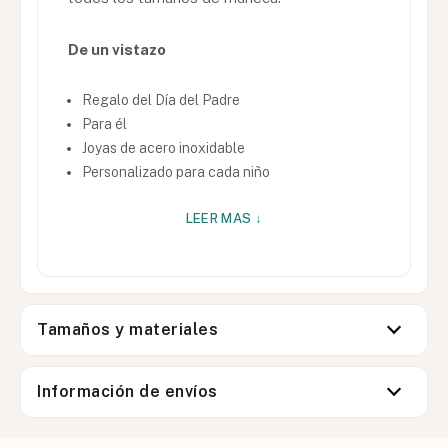
De un vistazo
Regalo del Día del Padre
Para él
Joyas de acero inoxidable
Personalizado para cada niño
LEER MAS ↓
Tamaños y materiales
Información de envíos