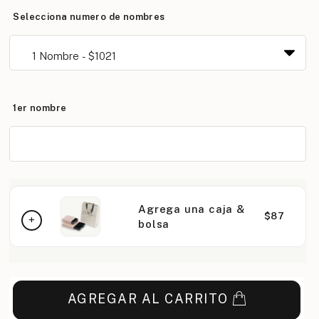
Selecciona numero de nombres
1er nombre
Agrega una caja &
$87
bolsa
AGREGAR AL CARRITO