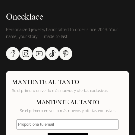
Onecklace
Personalized jewelry, handcrafted to order since 2013. Your
name, your story — made to last.
MANTENTE AL TANTO
Se el primero en ver lo más nuevos y ofertas exclusivas
MANTENTE AL TANTO
Se el primero en ver lo más nuevos y ofertas exclusivas
Proporciona tu email