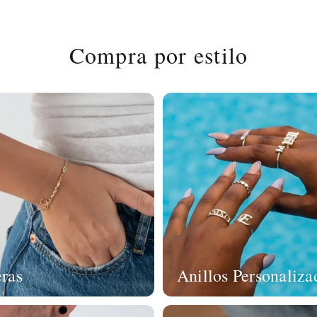
Compra por estilo
eras
Anillos Personaliza