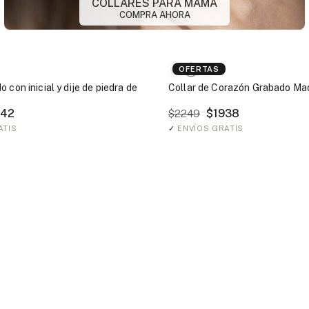
COLLARES PARA MAMÁ
COMPRA AHORA
OFERTAS
 con inicial y dije de piedra de
Collar de Corazón Grabado Mad
42
$1938
$2249
ATIS
✓
ENVÍOS GRATIS