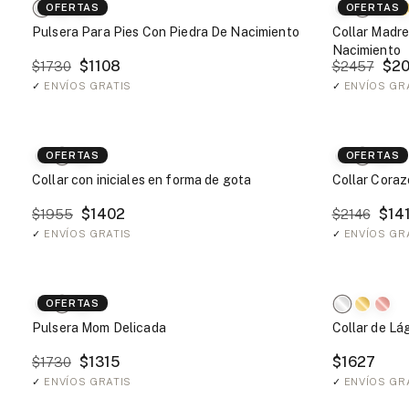
OFERTAS
OFERTAS
Pulsera Para Pies Con Piedra De Nacimiento
Collar Madre
Nacimiento
$1108
$20
$1730
$2457
✓
ENVÍOS GRATIS
✓
ENVÍOS GR
OFERTAS
OFERTAS
Collar con iniciales en forma de gota
Collar Cora
$1402
$14
$1955
$2146
✓
ENVÍOS GRATIS
✓
ENVÍOS GR
OFERTAS
Pulsera Mom Delicada
Collar de Lá
$1315
$1627
$1730
✓
ENVÍOS GRATIS
✓
ENVÍOS GR