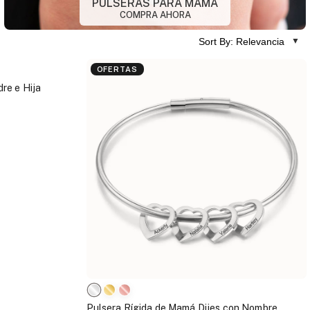
PULSERAS PARA MAMÁ
COMPRA AHORA
Sort By: Relevancia
OFERTAS
re e Hija
Pulsera Rígida de Mamá Dijes con Nombre