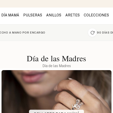
DÍA MAMÁ
PULSERAS
ANILLOS
ARETES
COLECCIONES
ECHO A MANO POR ENCARGO
90 DÍAS 
Día de las Madres
Día de las Madres