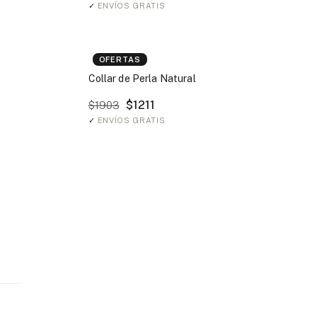
✓
ENVÍOS GRATIS
OFERTAS
Collar de Perla Natural
$1211
$1903
✓
ENVÍOS GRATIS