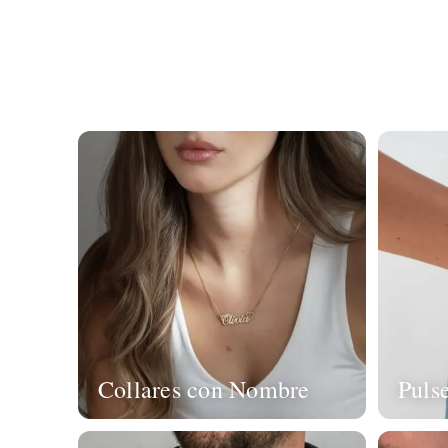
Collares con Nombre
Puls