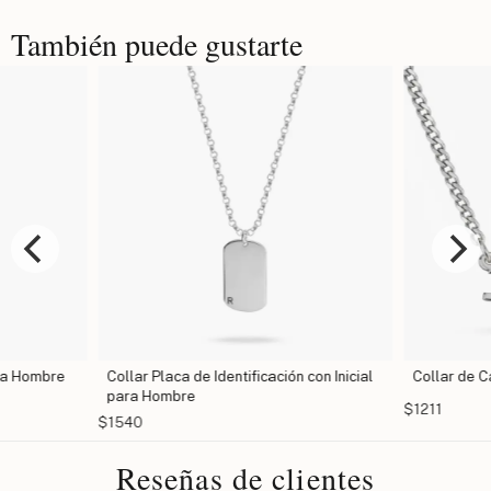
También puede gustarte
ra Hombre
Collar Placa de Identificación con Inicial
Collar de 
para Hombre
$1211
$1540
Reseñas de clientes