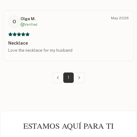
May 2026
Olga M.
O
Verified
Necklace
Love the necklace for my husband
1
ESTAMOS AQUÍ PARA TI