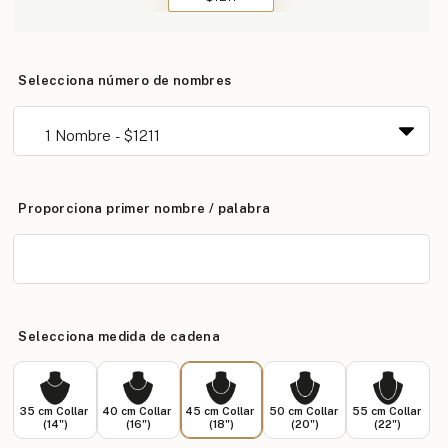
Selecciona número de nombres
Proporciona primer nombre / palabra
Selecciona medida de cadena
35 cm Collar
40 cm Collar
45 cm Collar
50 cm Collar
55 cm Collar
(14")
(16")
(18")
(20")
(22")