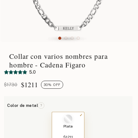
Collar con varios nombres para
hombre - Cadena Figaro
5.0
$
1211
$1730
30% OFF
Color de metal
?
Plata
$1211