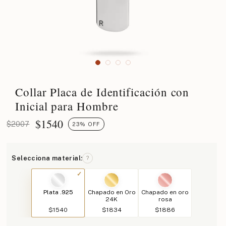
Collar Placa de Identificación con
Inicial para Hombre
$
1540
$2007
23% OFF
Selecciona material:
?
Plata .925
Chapado en Oro
Chapado en oro
24K
rosa
$1540
$1834
$1886