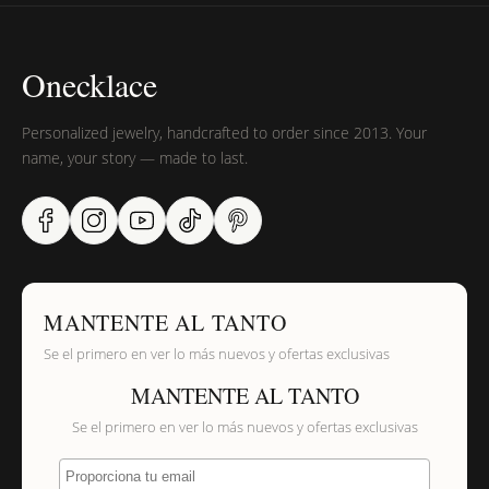
Onecklace
Personalized jewelry, handcrafted to order since 2013. Your
name, your story — made to last.
MANTENTE AL TANTO
Se el primero en ver lo más nuevos y ofertas exclusivas
MANTENTE AL TANTO
Se el primero en ver lo más nuevos y ofertas exclusivas
Proporciona tu email