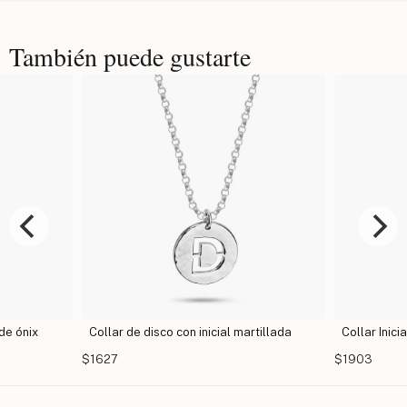
También puede gustarte
 de ónix
Collar de disco con inicial martillada
Collar Inic
$1627
$1903