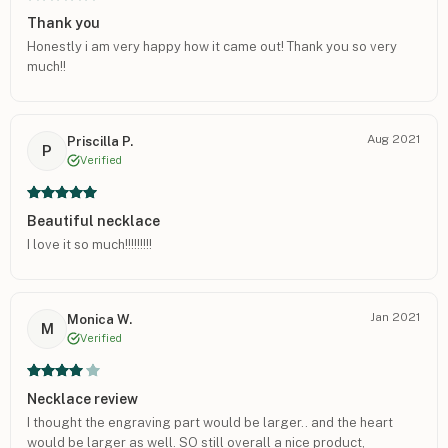
Thank you
Honestly i am very happy how it came out! Thank you so very
much!!
Aug 2021
Priscilla P.
P
Verified
Beautiful necklace
I love it so much!!!!!!!!!
Jan 2021
Monica W.
M
Verified
Necklace review
I thought the engraving part would be larger.. and the heart
would be larger as well. SO still overall a nice product,