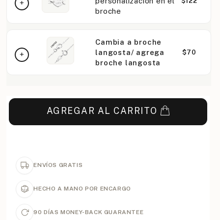
personalización en el
$122
broche
Cambia a broche
langosta/ agrega
$70
broche langosta
AGREGAR AL CARRITO
ENVÍOS GRATIS
HECHO A MANO POR ENCARGO
90 DÍAS MONEY-BACK GUARANTEE