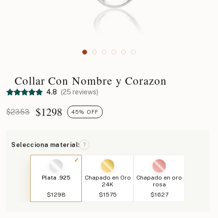
Collar Con Nombre y Corazon
4.8
(25 reviews)
$
1298
$2353
45% OFF
Selecciona material:
?
Plata .925
Chapado en Oro
Chapado en oro
24K
rosa
$1298
$1575
$1627