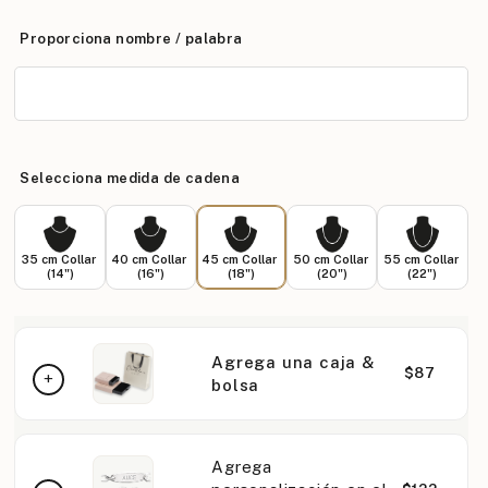
Proporciona nombre / palabra
Selecciona medida de cadena
35 cm Collar
40 cm Collar
45 cm Collar
50 cm Collar
55 cm Collar
(14")
(16")
(18")
(20")
(22")
Agrega una caja &
$87
bolsa
Agrega