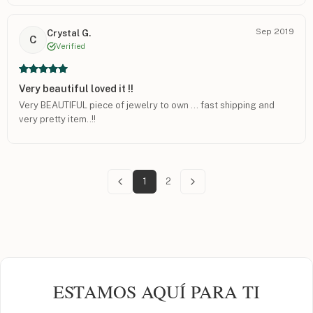
Sep 2019
Crystal G.
C
Verified
Very beautiful loved it !!
Very BEAUTIFUL piece of jewelry to own ... fast shipping and
very pretty item..!!
1
2
ESTAMOS AQUÍ PARA TI