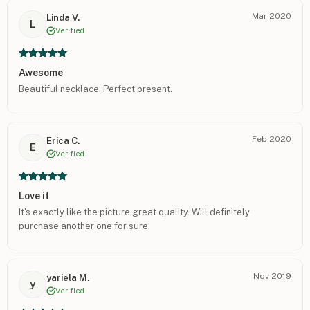
Mar 2020
Linda V.
L
Verified
Awesome
Beautiful necklace. Perfect present.
Feb 2020
Erica C.
E
Verified
Love it
It's exactly like the picture great quality. Will definitely
purchase another one for sure.
Nov 2019
yariela M.
y
Verified