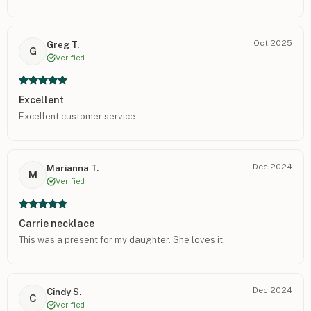
Oct 2025
Greg T.
G
Verified
Excellent
Excellent customer service
Dec 2024
Marianna T.
M
Verified
Carrie necklace
This was a present for my daughter. She loves it.
Dec 2024
Cindy S.
C
Verified