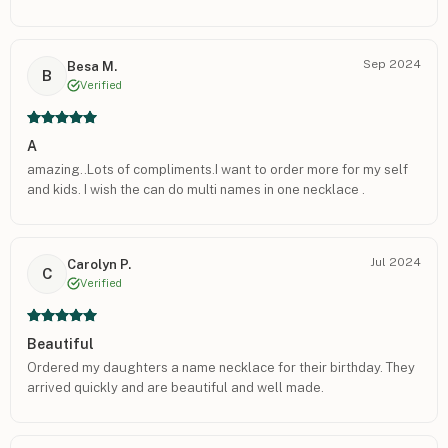
Sep 2024
Besa M.
B
Verified
A
amazing..Lots of compliments.I want to order more for my self
and kids. I wish the can do multi names in one necklace .
Jul 2024
Carolyn P.
C
Verified
Beautiful
Ordered my daughters a name necklace for their birthday. They
arrived quickly and are beautiful and well made.