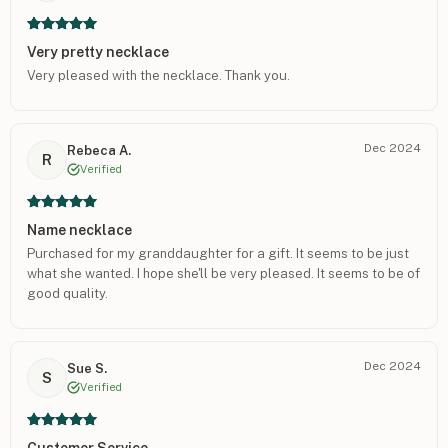
Very pretty necklace
Very pleased with the necklace. Thank you.
Dec 2024
Rebeca A.
R
Verified
Name necklace
Purchased for my granddaughter for a gift. It seems to be just
what she wanted. I hope she'll be very pleased. It seems to be of
good quality.
Dec 2024
Sue S.
S
Verified
Customer Service