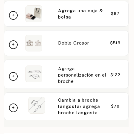
Agrega una caja &
$87
bolsa
Doble Grosor
$519
Agrega
personalización en el
$122
broche
Cambia a broche
langosta/ agrega
$70
broche langosta