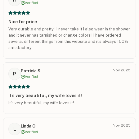
Verified
Nice for price
Very durable and pretty!! I never take it I also wear in the shower
and it never has tarnished or change colors!! I have ordered
several different things from this website and it's always 100%
satisfactory
Nov 2025
Patricia S.
P
Verified
It’s very beautiful, my wife loves it!
It’s very beautiful, my wife loves it!
Nov 2025
Linda O.
L
Verified