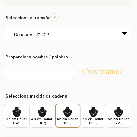
Selecciona el tamaño
Proporciona nombre / palabra
<Yourname>
Selecciona medida de cadena
35 cm Collar
40 cm Collar
45 cm Collar
50 cm Collar
55 cm Collar
(14")
(16")
(18")
(20")
(22")