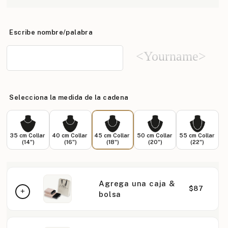
Escribe nombre/palabra
<Yourname>
Selecciona la medida de la cadena
35 cm Collar
40 cm Collar
45 cm Collar
50 cm Collar
55 cm Collar
(14")
(16")
(18")
(20")
(22")
Agrega una caja &
$87
bolsa