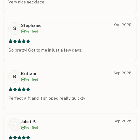
Very nice necklace
Oct 2025
Stephanie
S
Verified
So pretty! Got to me in just a few days.
Sep 2025
Brittani
B
Verified
Perfect gift and it shipped really quickly
Sep 2025
Juliet P.
J
Verified