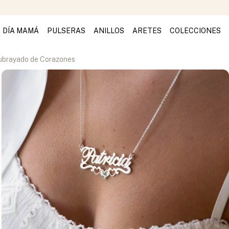
DÍA MAMÁ
PULSERAS
ANILLOS
ARETES
COLECCIONES
ubrayado de Corazones