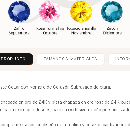
L PRODUCTO
TAMAÑOS Y MATERIALES
INFOR
 este Collar con Nombre de Corazón Subrayado de plata.
 chapada en oro de 24K y plata chapada en oro rosa de 24K, pued
de nacimiento que desees, para un exclusivo diseño personalizado
e complementa con un diseño de remolino y corazón cautivador, ad