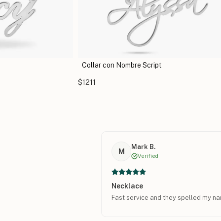
Collar con Nombre Carrie
$1402
Mark B.
M
Verified
Necklace
Fast service and they spelled my na