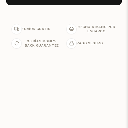
HECHO A MANO POR
ENVÍOS GRATIS
ENCARGO
90 DÍAS MONEY-
PAGO SEGURO
BACK GUARANTEE