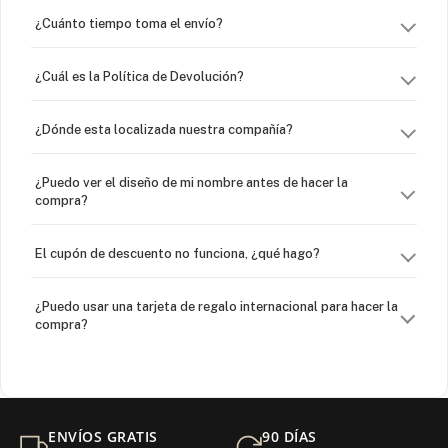
¿Cuánto tiempo toma el envío?
¿Cuál es la Política de Devolución?
¿Dónde esta localizada nuestra compañía?
¿Puedo ver el diseño de mi nombre antes de hacer la
compra?
El cupón de descuento no funciona, ¿qué hago?
¿Puedo usar una tarjeta de regalo internacional para hacer la
compra?
¿Venden cadenas separadas?
Mi orden fue devuelta por USPS, ¿qué hago para que sea
ENVÍOS GRATIS
90 DÍAS