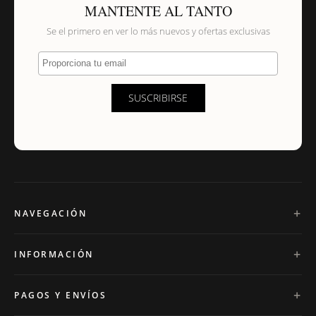
MANTENTE AL TANTO
Se el primero en ver lo más nuevos y ofertas exclusivas
Proporciona tu email
SUSCRIBIRSE
NAVEGACIÓN
INFORMACIÓN
PAGOS Y ENVÍOS