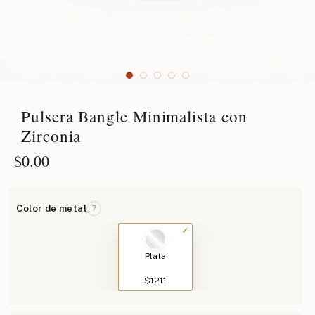
Pulsera Bangle Minimalista con
Zirconia
$
0.00
Color de metal
?
Plata
$1211