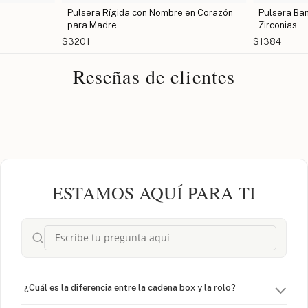
Pulsera Rígida con Nombre en Corazón
Pulsera Ba
para Madre
Zirconias
$3201
$1384
Reseñas de clientes
ESTAMOS AQUÍ PARA TI
¿Cuál es la diferencia entre la cadena box y la rolo?