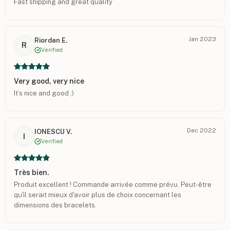
Fast shipping and great quality
Jan 2023
Riordan E.
R
Verified
Very good, very nice
It’s nice and good ;)
Dec 2022
IONESCU V.
I
Verified
Très bien.
Produit excellent ! Commande arrivée comme prévu. Peut-être
qu'il serait mieux d'avoir plus de choix concernant les
dimensions des bracelets.