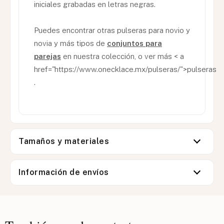
iniciales grabadas en letras negras.
Puedes encontrar otras pulseras para novio y
novia y más tipos de
conjuntos para
parejas
en nuestra colección, o ver más < a
href="https://www.onecklace.mx/pulseras/">pulseras
.
Tamaños y materiales
Información de envíos