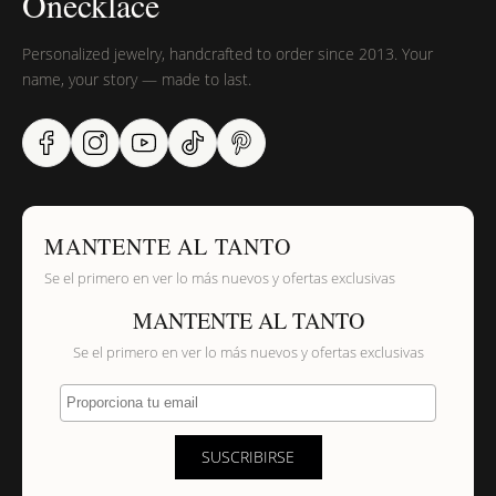
Onecklace
Personalized jewelry, handcrafted to order since 2013. Your
name, your story — made to last.
MANTENTE AL TANTO
Se el primero en ver lo más nuevos y ofertas exclusivas
MANTENTE AL TANTO
Se el primero en ver lo más nuevos y ofertas exclusivas
Proporciona tu email
SUSCRIBIRSE