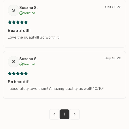
Oct 2022
Susana S.
S
Verified
Beautiful!!!
Love the quality!!! So worth it!
Sep 2022
Susana S.
S
Verified
So beautif
I absolutely love them! Amazing quality as well! 10/10!
1