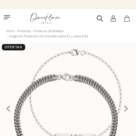
Inicio
Pulseras
Pulseras Grabadas
Juego de Pulseras con Iniciales para Él y para Ella
OFERTAS