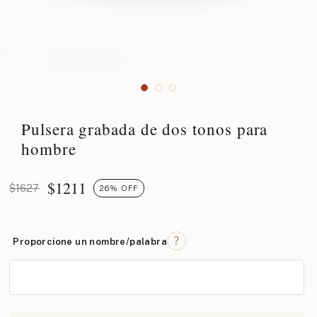
Pulsera grabada de dos tonos para
hombre
$
1211
$1627
26% OFF
Proporcione un nombre/palabra