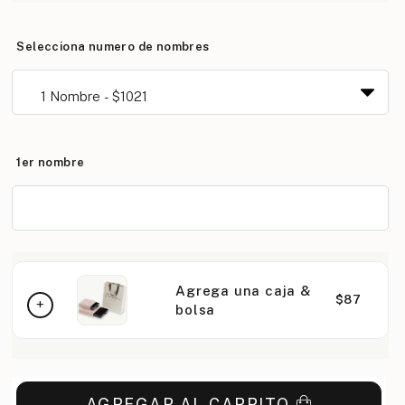
Selecciona numero de nombres
1er nombre
Agrega una caja &
$87
bolsa
AGREGAR AL CARRITO