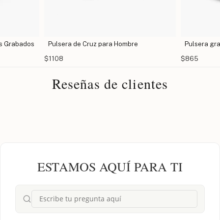
es Grabados
Pulsera de Cruz para Hombre
Pulsera gr
$1108
$865
Reseñas de clientes
ESTAMOS AQUÍ PARA TI