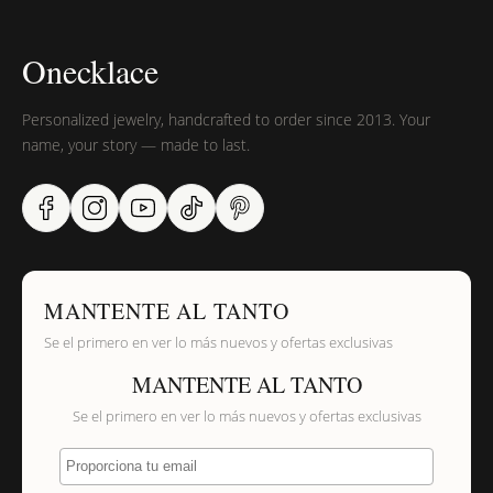
Onecklace
Personalized jewelry, handcrafted to order since 2013. Your
name, your story — made to last.
MANTENTE AL TANTO
Se el primero en ver lo más nuevos y ofertas exclusivas
MANTENTE AL TANTO
Se el primero en ver lo más nuevos y ofertas exclusivas
Proporciona tu email