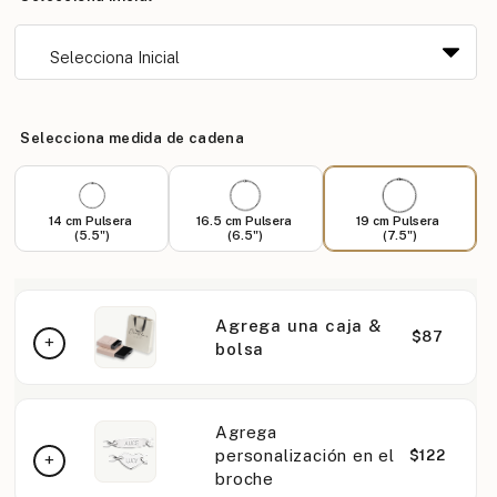
Selecciona medida de cadena
14 cm Pulsera
16.5 cm Pulsera
19 cm Pulsera
(5.5")
(6.5")
(7.5")
Agrega una caja &
$87
bolsa
Agrega
personalización en el
$122
broche