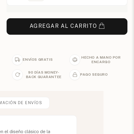
AGREGAR AL CARRITO
HECHO A MANO POR
ENVÍOS GRATIS
ENCARGO
90 DÍAS MONEY-
PAGO SEGURO
BACK GUARANTEE
MACIÓN DE ENVÍOS
n el diseño clásico de la