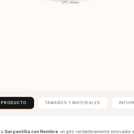
L PRODUCTO
TAMAÑOS Y MATERIALES
INFOR
ta
Gargantilla con Nombre
, un giro verdaderamente innovador e