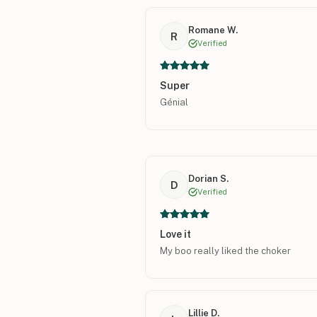
Romane W.
R
Verified
Super
Génial
Dorian S.
D
Verified
Love it
My boo really liked the choker
Lillie D.