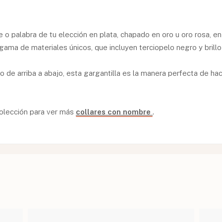
 o palabra de tu elección en plata, chapado en oro u oro rosa, en
 gama de materiales únicos, que incluyen terciopelo negro y brillo
o de arriba a abajo, esta gargantilla es la manera perfecta de ha
colección para ver más
collares con nombre
.