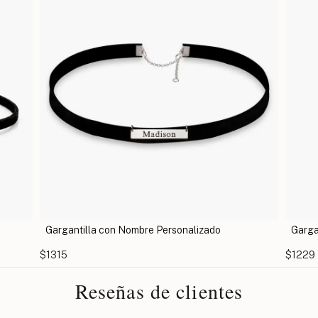
onalizado
Gargantilla de Estrella
$1229
Reseñas de clientes