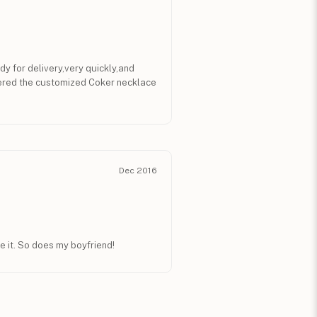
 for delivery,very quickly,and
rdered the customized Coker necklace
Dec 2016
e it. So does my boyfriend!