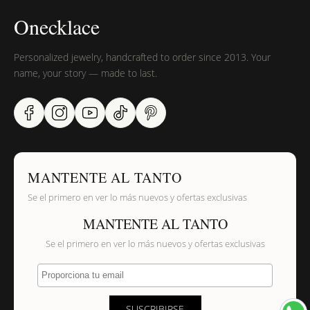
Onecklace
Personalized jewelry, handcrafted to order since 2013. Your
name, your story — made to last.
MANTENTE AL TANTO
Se el primero en ver lo más nuevos y ofertas exclusivas
MANTENTE AL TANTO
Se el primero en ver lo más nuevos y ofertas exclusivas
Proporciona tu email
SUSCRIBIRSE