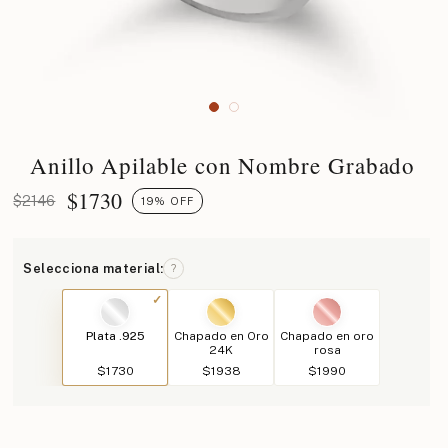
Anillo Apilable con Nombre Grabado
$
1730
$2146
19% OFF
Selecciona material:
?
Plata .925
Chapado en Oro
Chapado en oro
24K
rosa
$1730
$1938
$1990