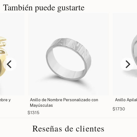
También puede gustarte
mbre y
Anillo de Nombre Personalizado con
Anillo Apil
Mayúsculas
$1730
$1315
Reseñas de clientes