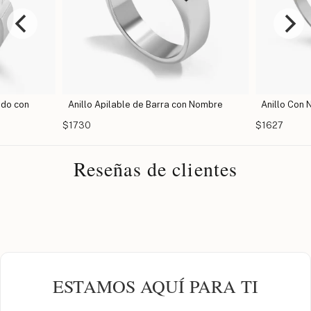
ado con
Anillo Apilable de Barra con Nombre
Anillo Con
$1730
$1627
Reseñas de clientes
ESTAMOS AQUÍ PARA TI