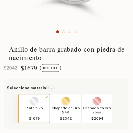
Anillo de barra grabado con piedra de
nacimiento
$
1679
$2042
18% OFF
Selecciona material:
?
Plata .925
Chapado en Oro
Chapado en oro
24K
rosa
$1679
$2042
$2094