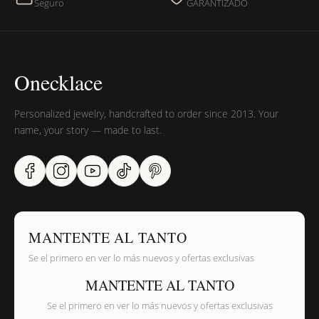
Seguro
GARANTIZADO
Onecklace
Personalized jewelry, handcrafted to order since 2013. Your
name, your story — made to last.
MANTENTE AL TANTO
Se el primero en ver lo más nuevos y ofertas exclusivas
MANTENTE AL TANTO
Se el primero en ver lo más nuevos y ofertas exclusivas