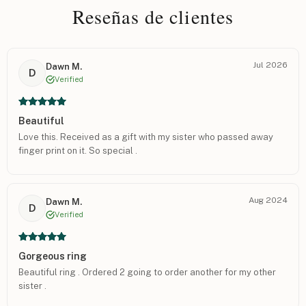
Reseñas de clientes
Jul 2026
Dawn M.
D
Verified
Beautiful
Love this. Received as a gift with my sister who passed away
finger print on it. So special .
Aug 2024
Dawn M.
D
Verified
Gorgeous ring
Beautiful ring . Ordered 2 going to order another for my other
sister .