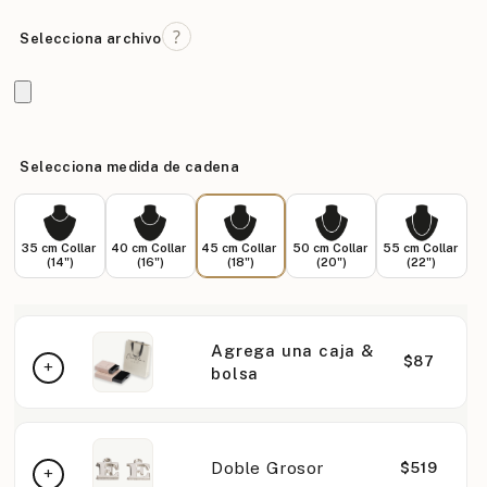
Selecciona archivo
Selecciona medida de cadena
35 cm Collar
40 cm Collar
45 cm Collar
50 cm Collar
55 cm Collar
(14")
(16")
(18")
(20")
(22")
Agrega una caja &
$87
bolsa
Doble Grosor
$519