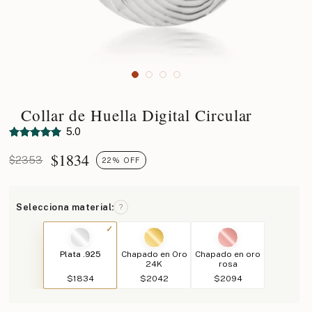
Collar de Huella Digital Circular
5.0
$
1834
$2353
22% OFF
Selecciona material:
?
Plata .925
Chapado en Oro
Chapado en oro
24K
rosa
$1834
$2042
$2094