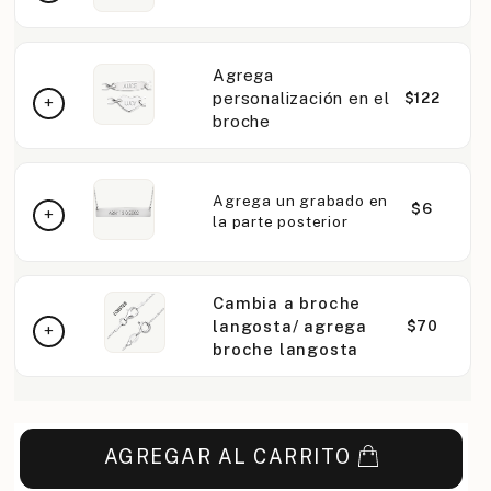
Agrega
personalización en el
$122
broche
Agrega un grabado en
$6
la parte posterior
Cambia a broche
langosta/ agrega
$70
broche langosta
AGREGAR AL CARRITO