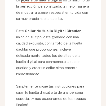
La
joyería de huella digital
es lo máximo de
la perfección personalizada, la mejor manera
de mostrar a alguien especial en tu vida con
su muy propia huella dactilar.
Este
Collar de Huella Digital Circular
,
único en su tipo, está grabado con una
calidad exquisita, con la foto de la huella
dactilar que proporciones. Incluye
delicadamente todos los detalles de la
huella digital para conmemorar a tu ser
querido y crear un collar simplemente
impresionante.
Simplemente sigue las instrucciones para
subir tu huella digital o la de una persona
especial, ¡y nos ocuparemos de los toques
finales!