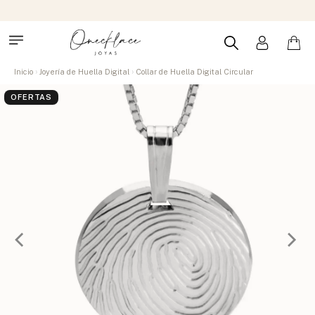
Inicio
Joyería de Huella Digital
Collar de Huella Digital Circular
OFERTAS