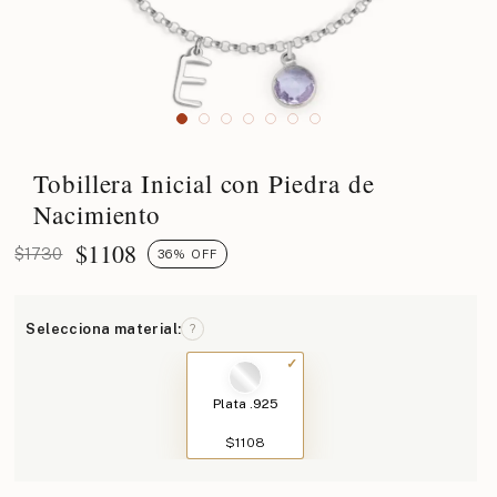
Tobillera Inicial con Piedra de
Nacimiento
$
1108
$1730
36% OFF
Selecciona material:
?
Plata .925
$1108