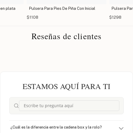
 en plata
Pulsera Para Pies De Piña Con Inicial
Pulsera Para
$1108
$1298
Reseñas de clientes
ESTAMOS AQUÍ PARA TI
¿Cuál es la diferencia entre la cadena box y la rolo?