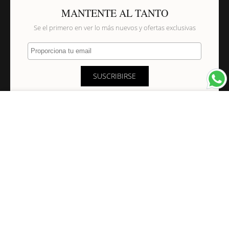
MANTENTE AL TANTO
Se el primero en ver lo más nuevos y ofertas exclusivas
Proporciona tu email
SUSCRIBIRSE
×
NAVEGACIÓN
INFORMACIÓN
PAGOS Y ENVÍOS