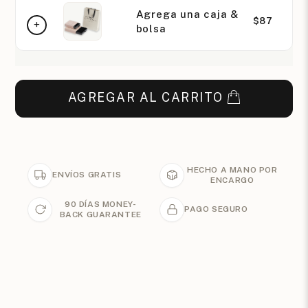
Agrega una caja &
$87
bolsa
AGREGAR AL CARRITO
HECHO A MANO POR
ENVÍOS GRATIS
ENCARGO
90 DÍAS MONEY-
PAGO SEGURO
BACK GUARANTEE