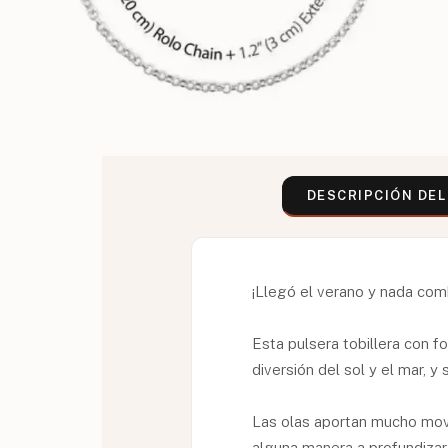
DESCRIPCIÓN DE
¡Llegó el verano y nada comb
Esta pulsera tobillera con f
diversión del sol y el mar, y
Las olas aportan mucho movim
alguna manera a profundiza