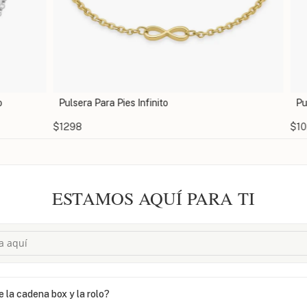
Pulsera Para Pies Infinito
Pulse
$1298
$1021
ESTAMOS AQUÍ PARA TI
e la cadena box y la rolo?