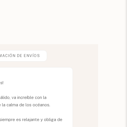
MACIÓN DE ENVÍOS
s!
lido, va increíble con la
de la calma de los océanos.
siempre es relajante y obliga de