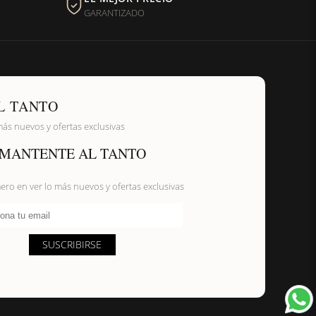
GARANTIZADO
L TANTO
más nuevos y ofertas exclusivas
MANTENTE AL TANTO
mero en ver lo más nuevos y ofertas exclusivas
ona tu email
SUSCRIBIRSE