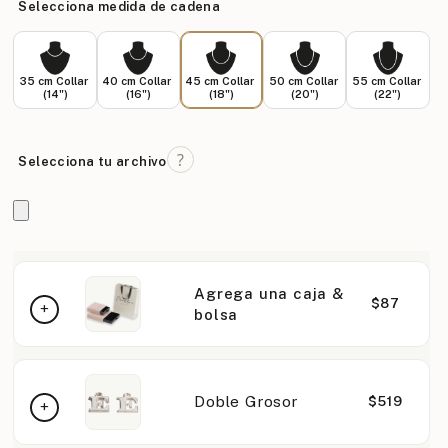
Selecciona medida de cadena
35 cm Collar
40 cm Collar
45 cm Collar
50 cm Collar
55 cm Collar
(14")
(16")
(18")
(20")
(22")
Selecciona tu archivo
Agrega una caja &
$87
bolsa
Doble Grosor
$519