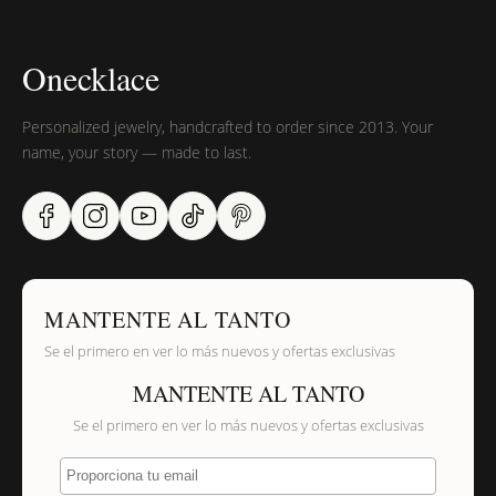
Onecklace
Personalized jewelry, handcrafted to order since 2013. Your
name, your story — made to last.
MANTENTE AL TANTO
Se el primero en ver lo más nuevos y ofertas exclusivas
MANTENTE AL TANTO
Se el primero en ver lo más nuevos y ofertas exclusivas
Proporciona tu email