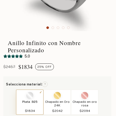
Anillo Infinito con Nombre
Personalizado
5.0
$
1834
$2457
25% OFF
Selecciona material:
?
Plata .925
Chapado en Oro
Chapado en oro
24K
rosa
$1834
$2042
$2094