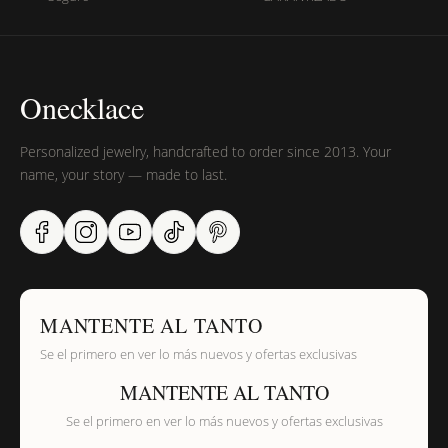
Onecklace
Personalized jewelry, handcrafted to order since 2013. Your
name, your story — made to last.
MANTENTE AL TANTO
Se el primero en ver lo más nuevos y ofertas exclusivas
MANTENTE AL TANTO
Se el primero en ver lo más nuevos y ofertas exclusivas