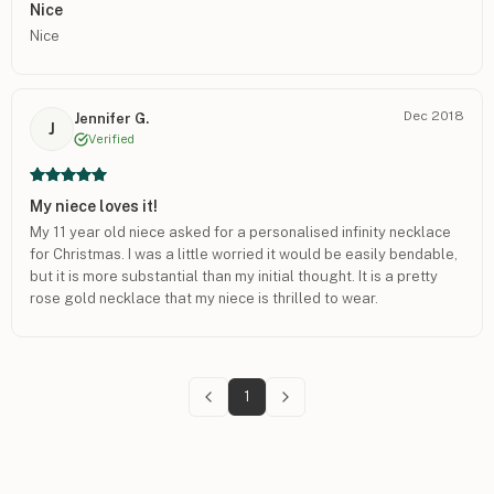
Nice
Nice
Dec 2018
Jennifer G.
J
Verified
My niece loves it!
My 11 year old niece asked for a personalised infinity necklace
for Christmas. I was a little worried it would be easily bendable,
but it is more substantial than my initial thought. It is a pretty
rose gold necklace that my niece is thrilled to wear.
1