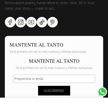
Personalized jewelry, handcrafted to order since 2013. Your
name, your story — made to last.
MANTENTE AL TANTO
Se el primero en ver lo más nuevos y ofertas exclusivas
MANTENTE AL TANTO
Se el primero en ver lo más nuevos y ofertas exclusivas
Proporciona tu email
SUSCRIBIRSE
×