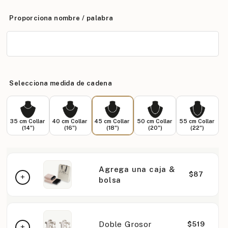
Proporciona nombre / palabra
Selecciona medida de cadena
35 cm Collar
40 cm Collar
45 cm Collar
50 cm Collar
55 cm Collar
(14")
(16")
(18")
(20")
(22")
Agrega una caja &
$87
bolsa
Doble Grosor
$519