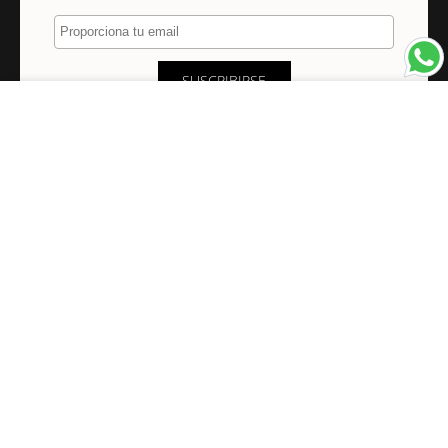
Proporciona tu email
SUSCRIBIRSE
×
NAVEGACIÓN
INFORMACIÓN
PAGOS Y ENVÍOS