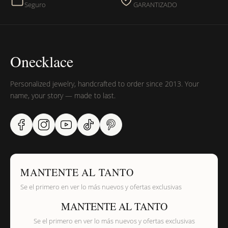
Seguro
GARANTIZADO
Onecklace
Personalized jewelry, handcrafted to order since 2013. Your
name, your story — made to last.
MANTENTE AL TANTO
Se el primero en ver lo más nuevos y ofertas exclusivas
MANTENTE AL TANTO
Se el primero en ver lo más nuevos y ofertas exclusivas