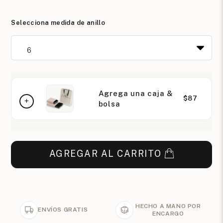
Selecciona medida de anillo
Agrega una caja &
$87
bolsa
AGREGAR AL CARRITO
HECHO A MANO POR
ENVÍOS GRATIS
ENCARGO