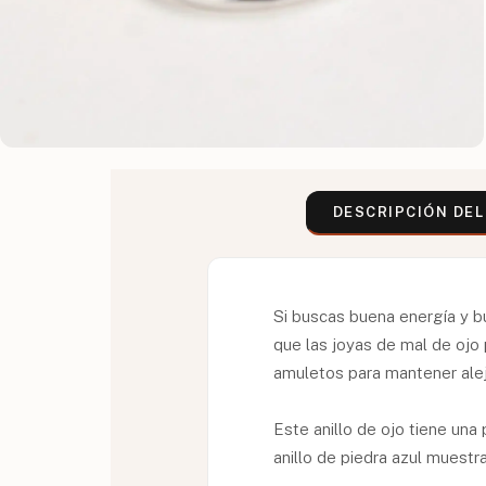
DESCRIPCIÓN DE
Si buscas buena energía y bu
que las joyas de mal de ojo
amuletos para mantener alej
Este anillo de ojo tiene una
anillo de piedra azul muestr