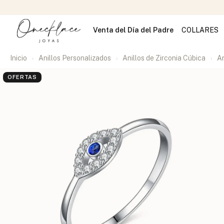
Venta del Día del Padre
COLLARES
Inicio
Anillos Personalizados
Anillos de Zirconia Cúbica
An
OFERTAS