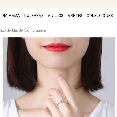
DÍA MAMÁ
PULSERAS
ANILLOS
ARETES
COLECCIONES
illo de Mal de Ojo Turquesa