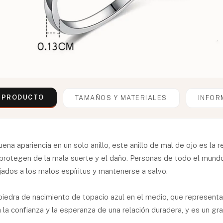
L PRODUCTO
TAMAÑOS Y MATERIALES
INFOR
ena apariencia en un solo anillo, este anillo de mal de ojo es la
 protegen de la mala suerte y el daño. Personas de todo el mun
ados a los malos espíritus y mantenerse a salvo.
 piedra de nacimiento de topacio azul en el medio, que represent
a la confianza y la esperanza de una relación duradera, y es un gr