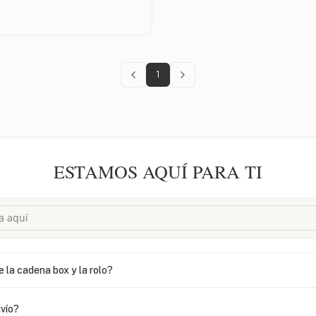
1
ESTAMOS AQUÍ PARA TI
e la cadena box y la rolo?
vío?