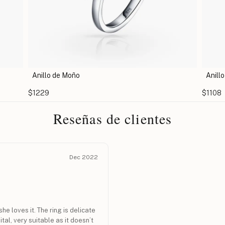
Anillo de Cruz Transversal
$1108
Reseñas de clientes
Dec 2022
he loves it. The ring is delicate
al, very suitable as it doesn’t