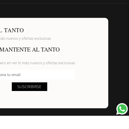
L TANTO
más nuevos y ofertas exclusivas
MANTENTE AL TANTO
mero en ver lo más nuevos y ofertas exclusivas
ona tu email
SUSCRIBIRSE