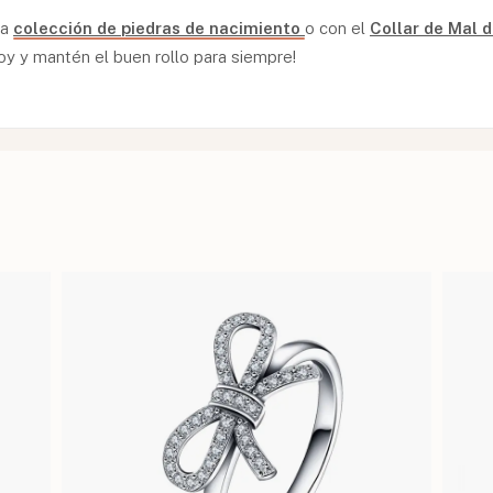
ra
colección de piedras de nacimiento
o con el
Collar de Mal d
 hoy y mantén el buen rollo para siempre!