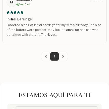
M
Verified
Initial Earrings
I ordered a pair of initial earrings for my wife's birthday. The size
of the letters were perfect, they looked amazing and she was
delighted with the gift. Thank you.
1
ESTAMOS AQUÍ PARA TI