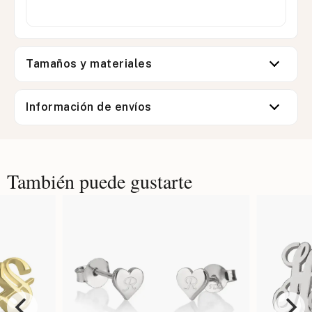
Tamaños y materiales
Información de envíos
También puede gustarte