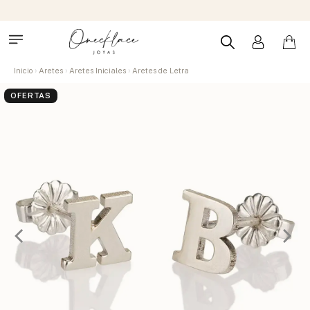
Inicio
Aretes
Aretes Iniciales
Aretes de Letra
OFERTAS