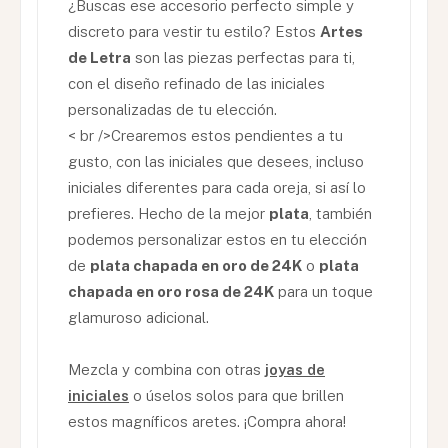
¿Buscas ese accesorio perfecto simple y
discreto para vestir tu estilo? Estos
Artes
de Letra
son las piezas perfectas para ti,
con el diseño refinado de las iniciales
personalizadas de tu elección.
< br />Crearemos estos pendientes a tu
gusto, con las iniciales que desees, incluso
iniciales diferentes para cada oreja, si así lo
prefieres. Hecho de la mejor
plata
, también
podemos personalizar estos en tu elección
de
plata chapada en oro de 24K
o
plata
chapada en oro rosa de 24K
para un toque
glamuroso adicional.
Mezcla y combina con otras
joyas de
iniciales
o úselos solos para que brillen
estos magníficos aretes. ¡Compra ahora!