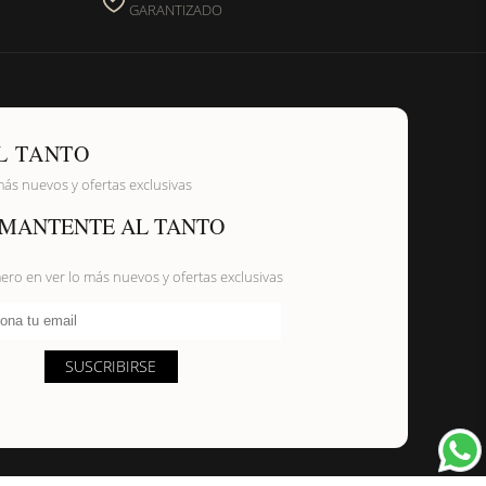
GARANTIZADO
L TANTO
más nuevos y ofertas exclusivas
MANTENTE AL TANTO
mero en ver lo más nuevos y ofertas exclusivas
ona tu email
SUSCRIBIRSE