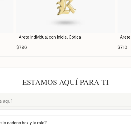
ótica
Arete Colgante Individual con Inicial
$710
ESTAMOS AQUÍ PARA TI
e la cadena box y la rolo?