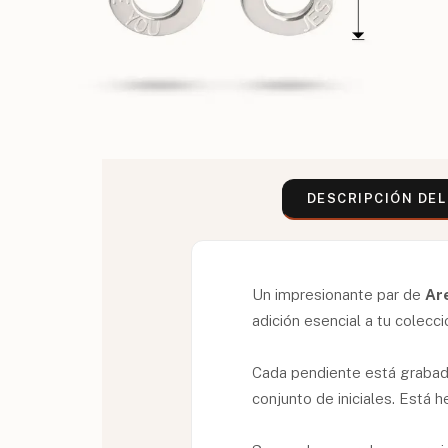
DESCRIPCIÓN DE
Un impresionante par de
Ar
adición esencial a tu colecci
Cada pendiente está grabado
conjunto de iniciales. Está