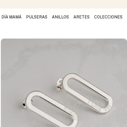
DÍA MAMÁ
PULSERAS
ANILLOS
ARETES
COLECCIONES