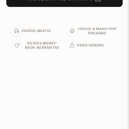
HECHO A MANO POR
ENVÍOS GRATIS
ENCARGO
90 DÍAS MONEY-
PAGO SEGURO
BACK GUARANTEE