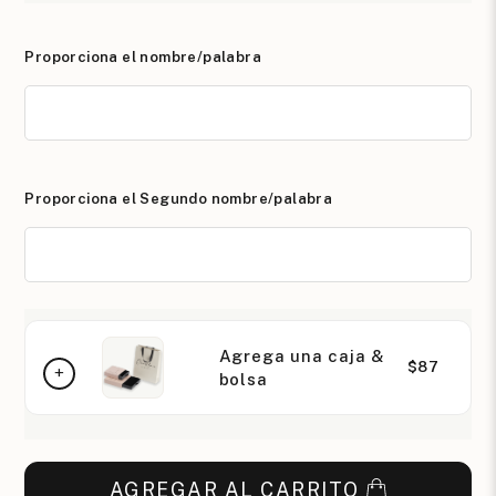
Proporciona el nombre/palabra
Proporciona el Segundo nombre/palabra
Agrega una caja &
$87
bolsa
AGREGAR AL CARRITO