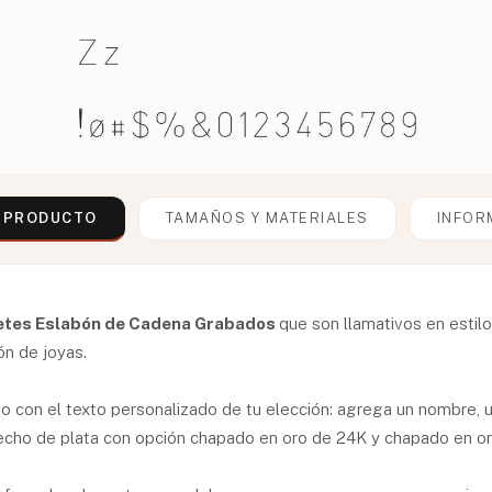
L PRODUCTO
TAMAÑOS Y MATERIALES
INFOR
etes Eslabón de Cadena Grabados
que son llamativos en estil
ón de joyas.
 con el texto personalizado de tu elección: agrega un nombre, un
 hecho de plata con opción chapado en oro de 24K y chapado en o