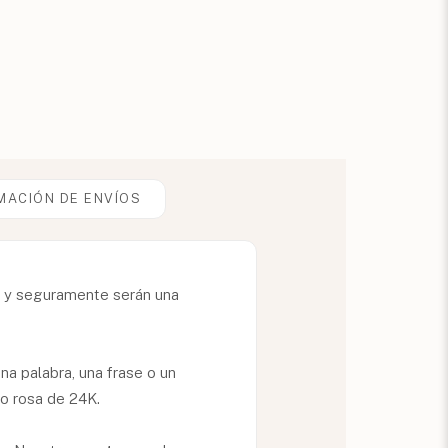
MACIÓN DE ENVÍOS
o y seguramente serán una
a palabra, una frase o un
ro rosa de 24K.