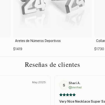
Deportivos
Collar de Cadena Cubana con Núm
$1730
Reseñas de clientes
May 2025
Shari A.
S
Verified
Very Nice Necklace Super Sa