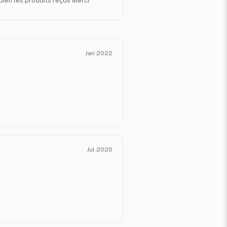
ien les produits reçus Merci
Jan 2022
Jul 2020