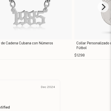
eros
Collar Personalizado con Nombre y Balón de
Fútbol
$1298
Dec 2024
tified