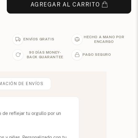
AGREGAR AL CARRITO
HECHO A MANO POR
ENVÍOS GRATIS
ENCARGO
90 DÍAS MONEY-
PAGO SEGURO
BACK GUARANTEE
MACIÓN DE ENVÍOS
de reflejar tu orgullo por un
s y niñas. Personalizado con tu