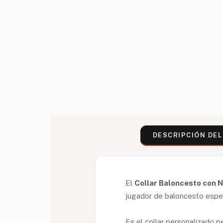
DESCRIPCIÓN DE
El
Collar Baloncesto con
jugador de baloncesto especi
Es el collar personalizado 