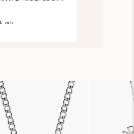
a vida.