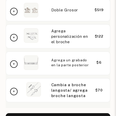
Doble Grosor
$519
Agrega
personalización en
$122
el broche
Agrega un grabado
$6
en la parte posterior
Cambia a broche
langosta/ agrega
$70
broche langosta