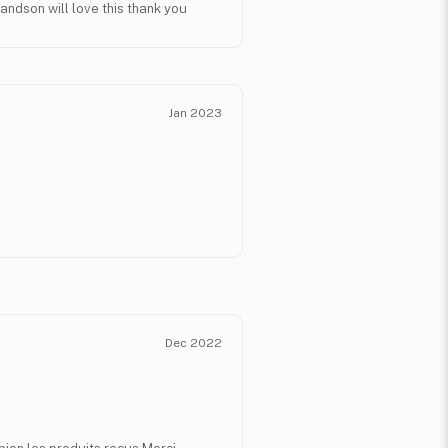
ndson will love this thank you
Jan 2023
Dec 2022