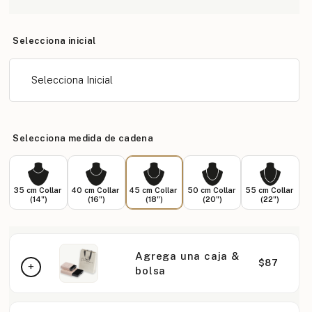
Selecciona inicial
Selecciona Inicial
Selecciona medida de cadena
35 cm Collar
40 cm Collar
45 cm Collar
50 cm Collar
55 cm Collar
(14")
(16")
(18")
(20")
(22")
Agrega una caja &
$87
bolsa