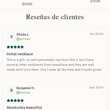
$1108
$2042
Reseñas de clientes
Oct 2024
Sheila L.
S
Verified
Initial necklace
This is a gift, so can't personally say how I like it, but I have
several other necklaces from onecklace and they are well
made and I love them. One I wear all the time and it looks great.
Sep 2024
Benjamin H.
B
Verified
Absolutely beautiful