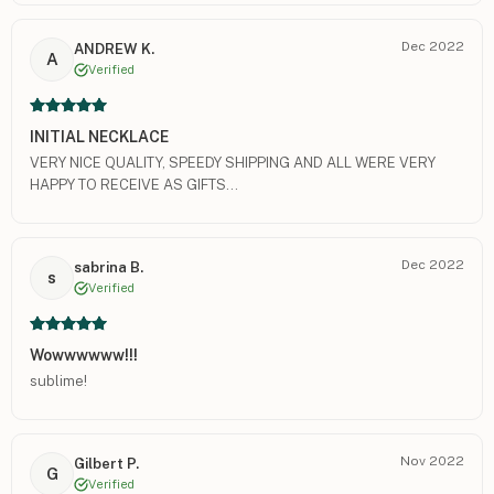
Dec 2022
ANDREW K.
A
Verified
INITIAL NECKLACE
VERY NICE QUALITY, SPEEDY SHIPPING AND ALL WERE VERY
HAPPY TO RECEIVE AS GIFTS...
Dec 2022
sabrina B.
s
Verified
Wowwwwww!!!
sublime!
Nov 2022
Gilbert P.
G
Verified