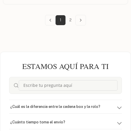
Thank You so much !!
1
2
ESTAMOS AQUÍ PARA TI
¿Cuál es la diferencia entre la cadena box y la rolo?
¿Cuánto tiempo toma el envío?