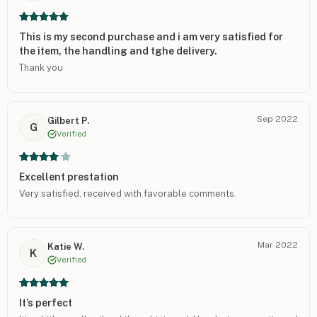
This is my second purchase and i am very satisfied for
the item, the handling and tghe delivery.
Thank you
Sep 2022
Gilbert P.
G
Verified
Excellent prestation
Very satisfied, received with favorable comments.
Mar 2022
Katie W.
K
Verified
It’s perfect