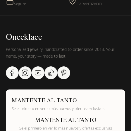
Seguro
GARANTIZADO
Onecklace
Personalized jewelry, handcrafted to order since 2013. Your
name, your story — made to last.
MANTENTE AL TANTO
Se el primero en ver lo más nuevos y ofertas exclusivas
MANTENTE AL TANTO
Se el primero en ver lo más nuevos y ofertas exclusivas