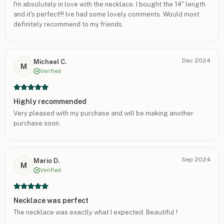
I'm absolutely in love with the necklace. I bought the 14" length
and it's perfect!!! Ive had some lovely comments. Would most
definitely recommend to my friends.
Dec 2024
Michael C.
M
Verified
Highly recommended
Very pleased with my purchase and will be making another
purchase soon.
Sep 2024
Mario D.
M
Verified
Necklace was perfect
The necklace was exactly what I expected. Beautiful !