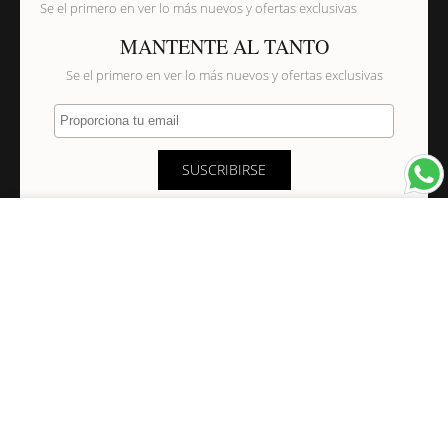
Se el primero en ver lo más nuevos y ofertas exclusivas
MANTENTE AL TANTO
Se el primero en ver lo más nuevos y ofertas exclusivas
Proporciona tu email
SUSCRIBIRSE
×
NAVEGACIÓN
INFORMACIÓN