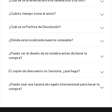
¿Cuál es la diferencia entre la cadena box y la rolo?
¿Cuánto tiempo toma el envío?
¿Cuál es la Política de Devolución?
¿Dónde esta localizada nuestra compañía?
¿Puedo ver el diseño de mi nombre antes de hacer la
compra?
El cupón de descuento no funciona, ¿qué hago?
¿Puedo usar una tarjeta de regalo internacional para hacer la
compra?
¿Venden cadenas separadas?