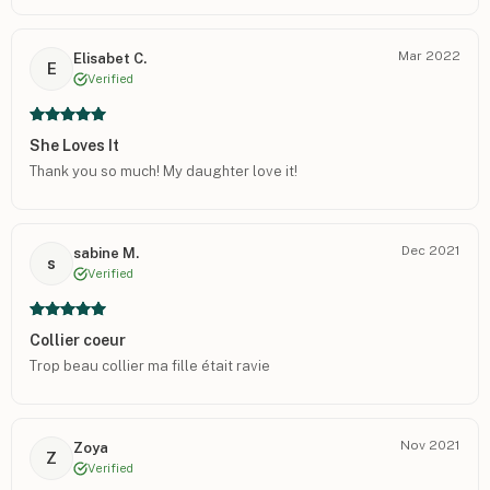
Mar 2022
Elisabet C.
E
Verified
She Loves It
Thank you so much! My daughter love it!
Dec 2021
sabine M.
s
Verified
Collier coeur
Trop beau collier ma fille était ravie
Nov 2021
Zoya
Z
Verified