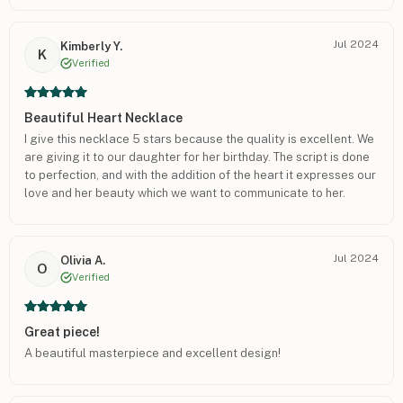
Jul 2024
Kimberly Y.
K
Verified
Beautiful Heart Necklace
I give this necklace 5 stars because the quality is excellent. We
are giving it to our daughter for her birthday. The script is done
to perfection, and with the addition of the heart it expresses our
love and her beauty which we want to communicate to her.
Jul 2024
Olivia A.
O
Verified
Great piece!
A beautiful masterpiece and excellent design!