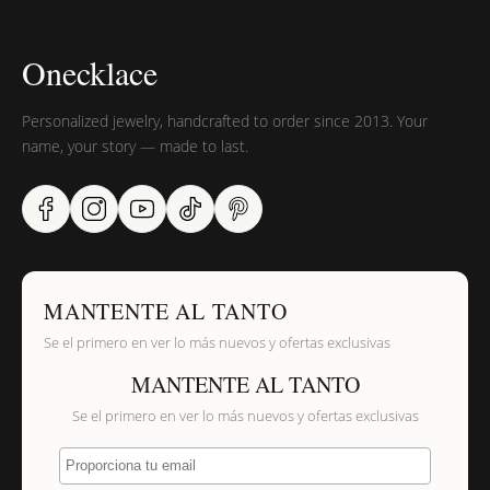
Onecklace
Personalized jewelry, handcrafted to order since 2013. Your
name, your story — made to last.
MANTENTE AL TANTO
Se el primero en ver lo más nuevos y ofertas exclusivas
MANTENTE AL TANTO
Se el primero en ver lo más nuevos y ofertas exclusivas
Proporciona tu email