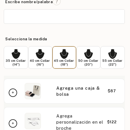
Escribe nombre/palabra
Selecciona la medida
35 cm Collar
40 cm Collar
45 cm Collar
50 cm Collar
55 cm Collar
(14")
(16")
(18")
(20")
(22")
Agrega una caja &
$87
bolsa
Agrega
personalización en el
$122
broche